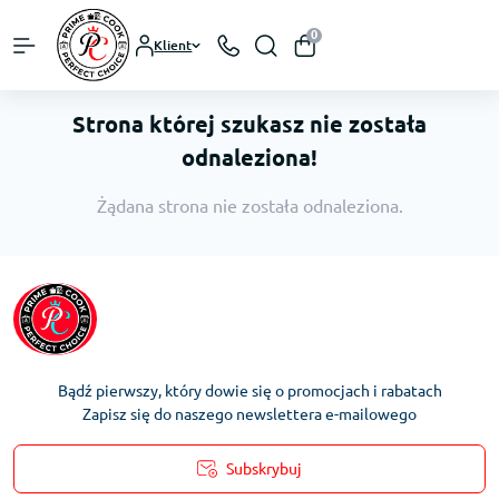
0
Klient
Strona której szukasz nie została
odnaleziona!
Żądana strona nie została odnaleziona.
Bądź pierwszy, który dowie się o promocjach i rabatach
Zapisz się do naszego newslettera e-mailowego
Subskrybuj