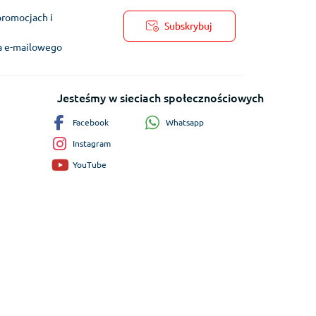
promocjach i
Subskrybuj
ra e-mailowego
Jesteśmy w sieciach społecznościowych
Whatsapp
Facebook
Instagram
YouTube