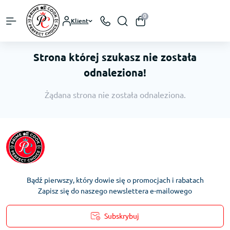
0
Klient
Strona której szukasz nie została
odnaleziona!
Żądana strona nie została odnaleziona.
Bądź pierwszy, który dowie się o promocjach i rabatach
Zapisz się do naszego newslettera e-mailowego
Subskrybuj