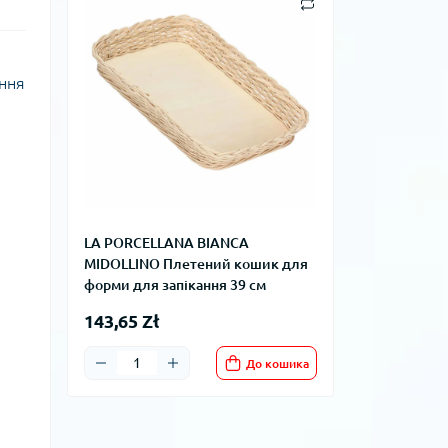
ання
LA PORCELLANA BIANCA
MIDOLLINO Плетений кошик для
форми для запікання 39 см
143,65 Zł
До кошика