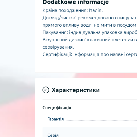
Dodatkowe informacje
Країна походження: Італія.
Догляд/чистка: рекомендовано очищувати
прямого впливу води; не мити в посудом
Пакування: індивідуальна упаковка вироб
Візуальний дизайн: класичний плетений ві
сервірування.
Сертифікації: інформація про наявні сер
Характеристики
Специфікація
Гарантія
Серія