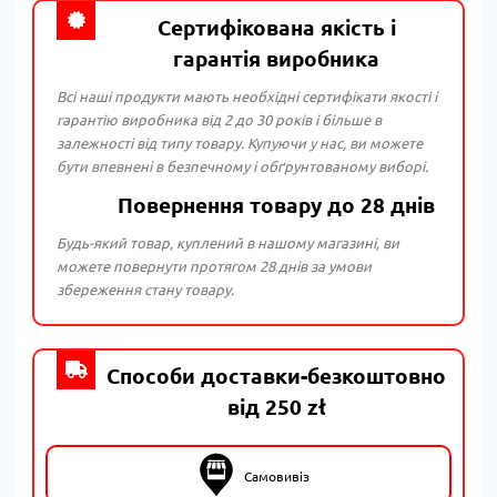
Сертифікована якість і
гарантія виробника
Всі наші продукти мають необхідні сертифікати якості і
гарантію виробника від 2 до 30 років і більше в
залежності від типу товару. Купуючи у нас, ви можете
бути впевнені в безпечному і обґрунтованому виборі.
Повернення товару до 28 днів
Будь-який товар, куплений в нашому магазині, ви
можете повернути протягом 28 днів за умови
збереження стану товару.
Способи доставки-безкоштовно
від 250 zł
Самовивіз