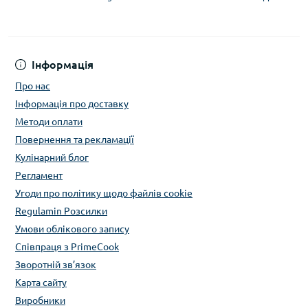
Інформація
Про нас
Інформація про доставку
Методи оплати
Повернення та рекламації
Кулінарний блог
Регламент
Угоди про політику щодо файлів cookie
Regulamin Розсилки
Умови облікового запису
Співпраця з PrimeCook
Зворотній зв’язок
Карта сайту
Виробники