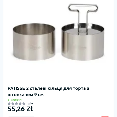
PATISSE 2 сталеві кільця для торта з
штовхачем 9 см
В наявності
0
55,26 Zł