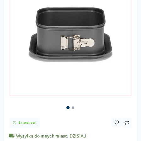
В наявності
Wysyłka do innych miast: DZISIAJ