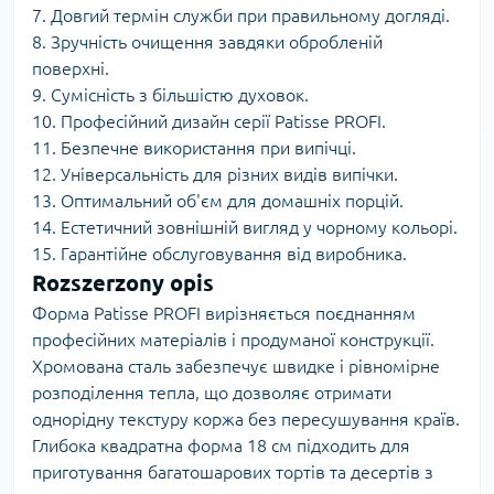
7. Довгий термін служби при правильному догляді.
8. Зручність очищення завдяки обробленій
поверхні.
9. Сумісність з більшістю духовок.
10. Професійний дизайн серії Patisse PROFI.
11. Безпечне використання при випічці.
12. Універсальність для різних видів випічки.
13. Оптимальний об'єм для домашніх порцій.
14. Естетичний зовнішній вигляд у чорному кольорі.
15. Гарантійне обслуговування від виробника.
Rozszerzony opis
Форма Patisse PROFI вирізняється поєднанням
професійних матеріалів і продуманої конструкції.
Хромована сталь забезпечує швидке і рівномірне
розподілення тепла, що дозволяє отримати
однорідну текстуру коржа без пересушування країв.
Глибока квадратна форма 18 см підходить для
приготування багатошарових тортів та десертів з