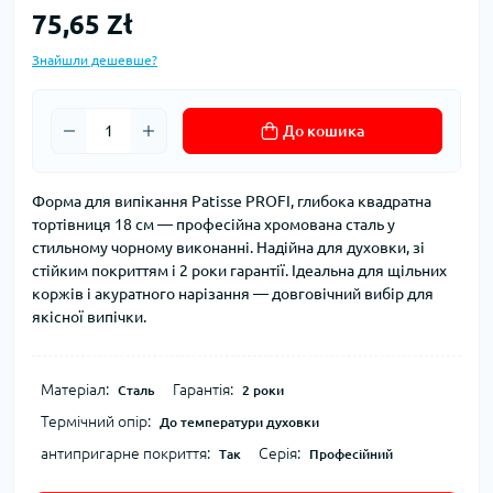
75,65 Zł
Знайшли дешевше?
До кошика
Форма для випікання Patisse PROFI, глибока квадратна
тортівниця 18 см — професійна хромована сталь у
стильному чорному виконанні. Надійна для духовки, зі
стійким покриттям і 2 роки гарантії. Ідеальна для щільних
коржів і акуратного нарізання — довговічний вибір для
якісної випічки.
Матеріал:
Гарантія:
Сталь
2 роки
Термічний опір:
До температури духовки
антипригарне покриття:
Серія:
Так
Професійний