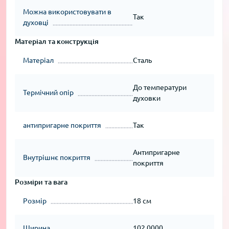
Можна використовувати в
Так
духовці
Матеріал та конструкція
Матеріал
Сталь
До температури
Термічний опір
духовки
антипригарне покриття
Так
Антипригарне
Внутрішнє покриття
покриття
Розміри та вага
Розмір
18 см
Ширина
102.0000