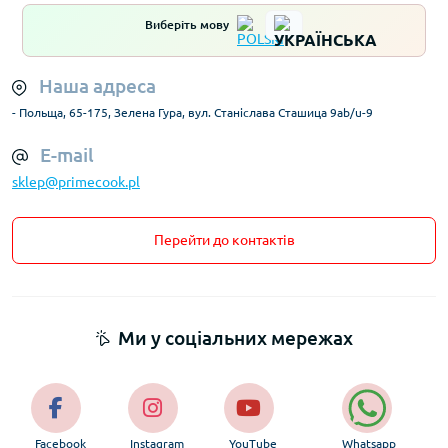
Виберіть мову
Наша адреса
- Польща, 65-175, Зелена Гура, вул. Станіслава Сташица 9ab/u-9
E-mail
sklep@primecook.pl
Перейти до контактів
Ми у соціальних мережах
Facebook
Instagram
YouTube
Whatsapp