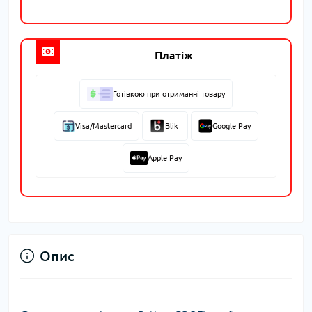
Платіж
Готівкою при отриманні товару
Visa/Mastercard
Blik
Google Pay
Apple Pay
Опис