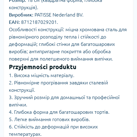
конструкція).
Виробник:
PATISSE Nederland BV.
EAN:
8712187029201.
Особливості конструкції: міцна хромована сталь для
рівномірного розподілу тепла і стійкості до
деформацій; глибокі стінки для багатошарових
виробів; антипригарне покриття або обробка
поверхні для полегшеного виймання випічки.
Przyjemności produktu
1. Висока міцність матеріалу.
2. Рівномірне прогрівання завдяки сталевій
конструкції.
3. Зручний розмір для домашньої та професійної
випічки.
4. Глибока форма для багатошарових тортів.
5. Легке виймання готових виробів.
6. Стійкість до деформацій при високих
температурах.