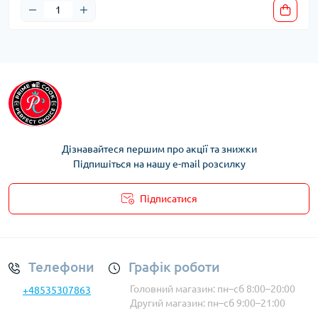
Дізнавайтеся першим про акції та знижки
Підпишіться на нашу e-mail розсилку
Підписатися
Умови облікового запису
Телефони
Графік роботи
Головний магазин: пн–сб 8:00–20:00
+48535307863
Другий магазин: пн–сб 9:00–21:00