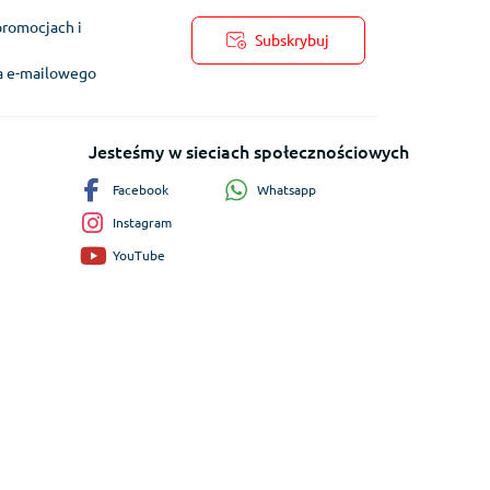
promocjach i
Subskrybuj
ra e-mailowego
Jesteśmy w sieciach społecznościowych
Whatsapp
Facebook
Instagram
YouTube