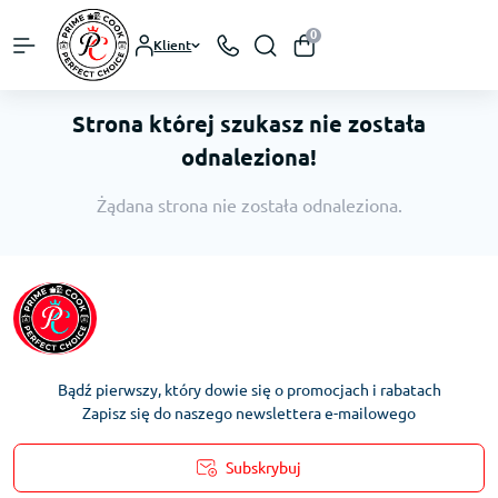
0
Klient
Strona której szukasz nie została
odnaleziona!
Żądana strona nie została odnaleziona.
Bądź pierwszy, który dowie się o promocjach i rabatach
Zapisz się do naszego newslettera e-mailowego
Subskrybuj