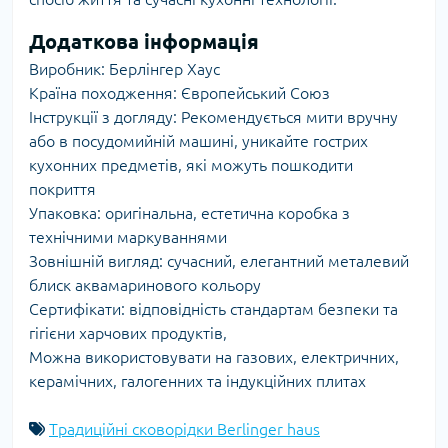
Додаткова інформація
Виробник: Берлінгер Хаус
Країна походження: Європейський Союз
Інструкції з догляду: Рекомендується мити вручну
або в посудомийній машині, уникайте гострих
кухонних предметів, які можуть пошкодити
покриття
Упаковка: оригінальна, естетична коробка з
технічними маркуваннями
Зовнішній вигляд: сучасний, елегантний металевий
блиск аквамаринового кольору
Сертифікати: відповідність стандартам безпеки та
гігієни харчових продуктів,
Можна використовувати на газових, електричних,
керамічних, галогенних та індукційних плитах
Традиційні сковорідки Berlinger haus