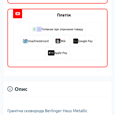
Платіж
Готівкою при отриманні товару
Visa/Mastercard
Blik
Google Pay
Apple Pay
Опис
Гранітна сковорода Berlinger Haus Metallic