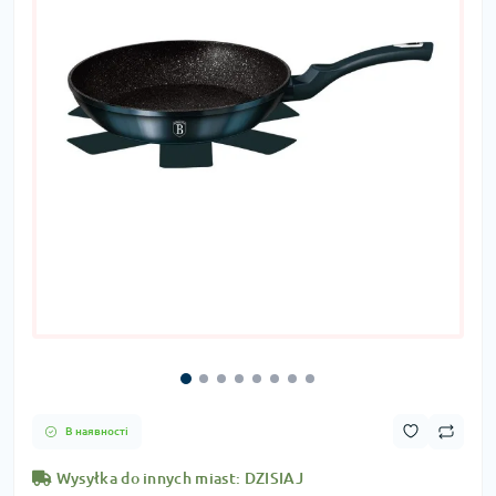
В наявності
Wysyłka do innych miast: DZISIAJ