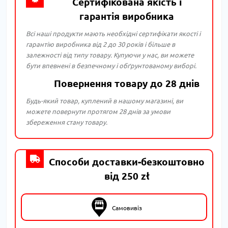
Сертифікована якість і
гарантія виробника
Всі наші продукти мають необхідні сертифікати якості і
гарантію виробника від 2 до 30 років і більше в
залежності від типу товару. Купуючи у нас, ви можете
бути впевнені в безпечному і обґрунтованому виборі.
Повернення товару до 28 днів
Будь-який товар, куплений в нашому магазині, ви
можете повернути протягом 28 днів за умови
збереження стану товару.
Способи доставки-безкоштовно
від 250 zł
Самовивіз