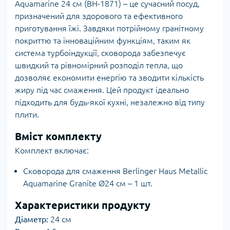
Aquamarine 24 см (BH-1871) – це сучасний посуд,
призначений для здорового та ефективного
приготування їжі. Завдяки потрійному гранітному
покриттю та інноваційним функціям, таким як
система турбоіндукції, сковорода забезпечує
швидкий та рівномірний розподіл тепла, що
дозволяє економити енергію та зводити кількість
жиру під час смаження. Цей продукт ідеально
підходить для будь-якої кухні, незалежно від типу
плити.
Вміст комплекту
Комплект включає:
Сковорода для смаження Berlinger Haus Metallic
Aquamarine Granite Ø24 см – 1 шт.
Характеристики продукту
Діаметр:
24 см