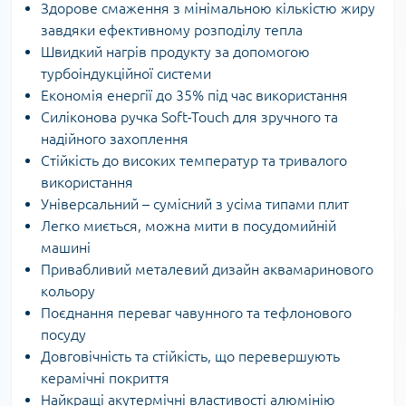
Здорове смаження з мінімальною кількістю жиру
завдяки ефективному розподілу тепла
Швидкий нагрів продукту за допомогою
турбоіндукційної системи
Економія енергії до 35% під час використання
Силіконова ручка Soft-Touch для зручного та
надійного захоплення
Стійкість до високих температур та тривалого
використання
Універсальний – сумісний з усіма типами плит
Легко миється, можна мити в посудомийній
машині
Привабливий металевий дизайн аквамаринового
кольору
Поєднання переваг чавунного та тефлонового
посуду
Довговічність та стійкість, що перевершують
керамічні покриття
Найкращі акутермічні властивості алюмінію