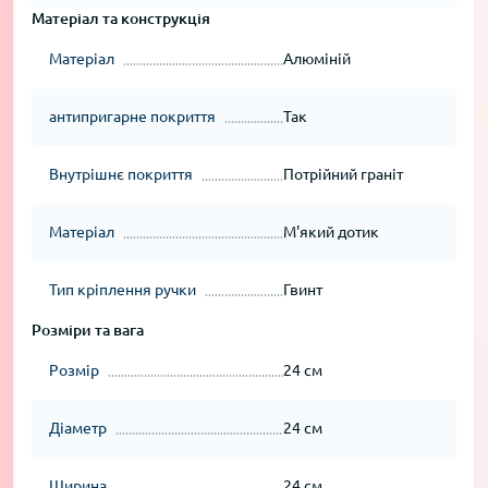
Матеріал та конструкція
Матеріал
Алюміній
антипригарне покриття
Так
Внутрішнє покриття
Потрійний граніт
Матеріал
М'який дотик
Тип кріплення ручки
Гвинт
Розміри та вага
Розмір
24 см
Діаметр
24 см
Ширина
24 см