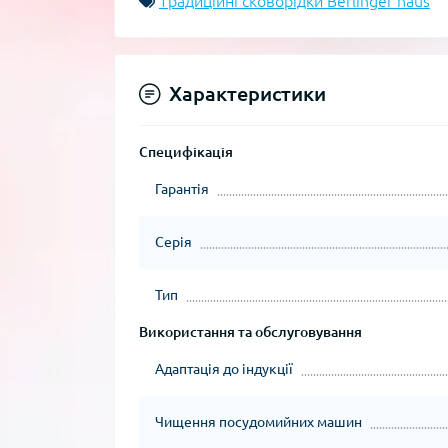
Традиційні сковорідки Berlinger haus
Характеристики
Специфікація
Гарантія
Серія
Тип
Використання та обслуговування
Адаптація до індукції
Чищення посудомийних машин