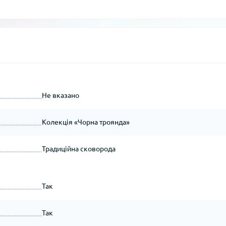
Не вказано
Колекція «Чорна троянда»
Традиційна сковорода
Так
Так