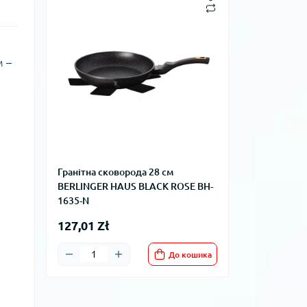
м –
Гранітна сковорода 28 см
BERLINGER HAUS BLACK ROSE BH-
1635-N
127,01 Zł
До кошика