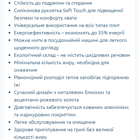
Стійкість до подряпин та стирання
Силіконова рукоятка Soft Touch для підвищеної
безпеки та комфорту хвата
Універсальне використання на всіх типах плит
Енергоефективність – економить до 35% енергії
Можна мити в посудомийній машині для легкого
щоденного догляду
Екологічний склад – не містить шкідливих речовин
Мінімальна кількість жиру, необхідна для
смаження
Рівномірний розподіл тепла запобігає підгорянню
їжі
Сучасний дизайн з металевим блиском та
акцентами рожевого золота
Довговічність забезпечується кованим алюмінієм
та мармуровим покриттям
Легке обслуговування та очищення
Здорове приготування на грилі без великої
кількості жиру