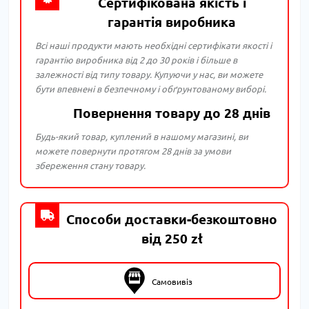
Сертифікована якість і
гарантія виробника
Всі наші продукти мають необхідні сертифікати якості і
гарантію виробника від 2 до 30 років і більше в
залежності від типу товару. Купуючи у нас, ви можете
бути впевнені в безпечному і обґрунтованому виборі.
Повернення товару до 28 днів
Будь-який товар, куплений в нашому магазині, ви
можете повернути протягом 28 днів за умови
збереження стану товару.
Способи доставки-безкоштовно
від 250 zł
Самовивіз