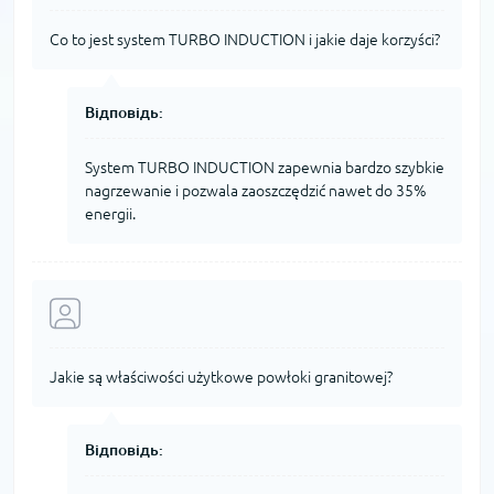
Co to jest system TURBO INDUCTION i jakie daje korzyści?
Відповідь:
System TURBO INDUCTION zapewnia bardzo szybkie
nagrzewanie i pozwala zaoszczędzić nawet do 35%
energii.
Jakie są właściwości użytkowe powłoki granitowej?
Відповідь: