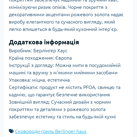
мінімізуючи ризик опіків. Чорне покриття з
декоративними акцентами рожевого золота надає
виробу елегантного та сучасного вигляду, який
легко впишеться в будь-який кухонний інтер'єр.
Додаткова інформація
Виробник: Берлінгер Хаус
Країна походження: Європа
Інструкції з догляду: Можна мити в посудомийній
машині та вручну з м'якими мийними засобами
Упаковка: міцна, естетична
Сертифікати: продукт не містить PFOA, свинцю та
кадмію, що гарантує безпечне використання
Зовнішній вигляд: Сучасний дизайн з чорним
покриттям та деталями з рожевого золота
забезпечує естетику та стиль на будь-якій кухні
Сковороди-гриль Berlinger haus