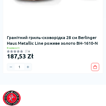
Гранітний гриль-сковорідка 28 см Berlinger
Haus Metallic Line рожеве золото BH-1610-N
В наявності
0
187,53 Zł