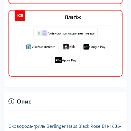
Платіж
Готівкою при отриманні товару
Visa/Mastercard
Blik
Google Pay
Apple Pay
Опис
Сковорода-гриль Berlinger Haus Black Rose BH-1636-