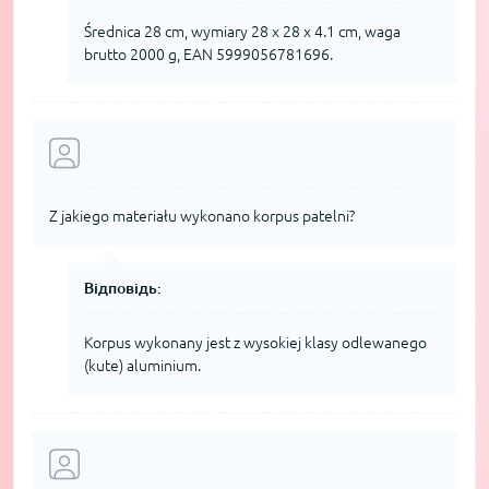
Średnica 28 cm, wymiary 28 x 28 x 4.1 cm, waga
brutto 2000 g, EAN 5999056781696.
Z jakiego materiału wykonano korpus patelni?
Відповідь:
Korpus wykonany jest z wysokiej klasy odlewanego
(kute) aluminium.