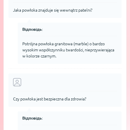
Jaka powłoka znajduje się wewnątrz patelni?
Відповідь:
Potrójna powłoka granitowa (marble) o bardzo
wysokim współczynniku twardości, nieprzywierająca
w kolorze czarnym.
Czy powłoka jest bezpieczna dla zdrowia?
Відповідь: