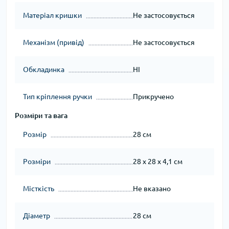
Матеріал кришки
Не застосовується
Механізм (привід)
Не застосовується
Обкладинка
НІ
Тип кріплення ручки
Прикручено
Розміри та вага
Розмір
28 см
Розміри
28 x 28 x 4,1 см
Місткість
Не вказано
Діаметр
28 см