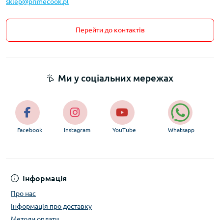
sklep@primecook.pl
Перейти до контактів
Ми у соціальних мережах
Facebook
Instagram
YouTube
Whatsapp
Інформація
Про нас
Інформація про доставку
Методи оплати