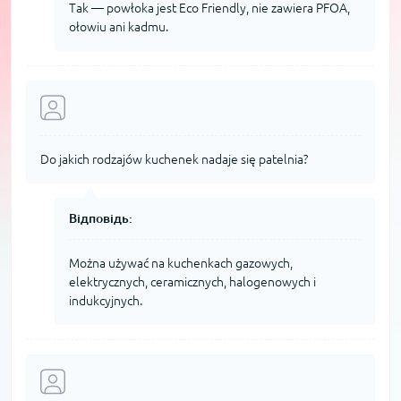
Tak — powłoka jest Eco Friendly, nie zawiera PFOA,
ołowiu ani kadmu.
Do jakich rodzajów kuchenek nadaje się patelnia?
Відповідь:
Można używać na kuchenkach gazowych,
elektrycznych, ceramicznych, halogenowych i
indukcyjnych.