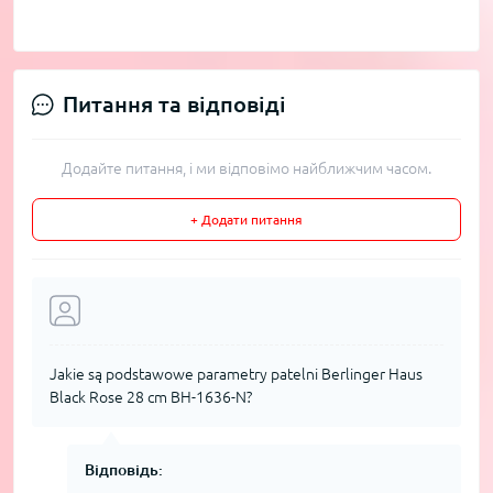
Питання та відповіді
Додайте питання, і ми відповімо найближчим часом.
+ Додати питання
Jakie są podstawowe parametry patelni Berlinger Haus
Black Rose 28 cm BH-1636-N?
Відповідь: