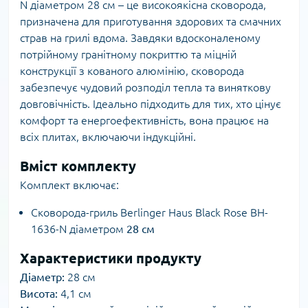
N діаметром 28 см – це високоякісна сковорода,
призначена для приготування здорових та смачних
страв на грилі вдома. Завдяки вдосконаленому
потрійному гранітному покриттю та міцній
конструкції з кованого алюмінію, сковорода
забезпечує чудовий розподіл тепла та виняткову
довговічність. Ідеально підходить для тих, хто цінує
комфорт та енергоефективність, вона працює на
всіх плитах, включаючи індукційні.
Вміст комплекту
Комплект включає:
Сковорода-гриль Berlinger Haus Black Rose BH-
1636-N діаметром
28 см
Характеристики продукту
Діаметр:
28 см
Висота:
4,1 см