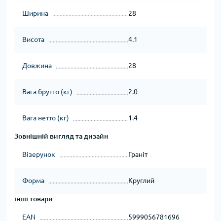
Ширина
28
Висота
4.1
Довжина
28
Вага брутто (кг)
2.0
Вага нетто (кг)
1.4
Зовнішній вигляд та дизайн
Візерунок
Граніт
Форма
Круглий
інші товари
EAN
5999056781696