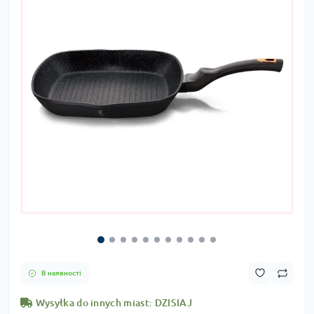
В наявності
Wysyłka do innych miast: DZISIAJ