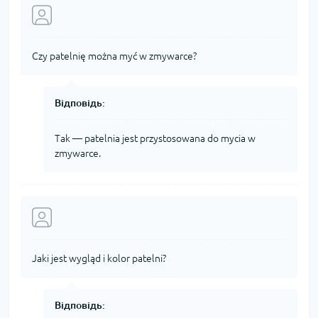
Czy patelnię można myć w zmywarce?
Відповідь:
Tak — patelnia jest przystosowana do mycia w
zmywarce.
Jaki jest wygląd i kolor patelni?
Відповідь: