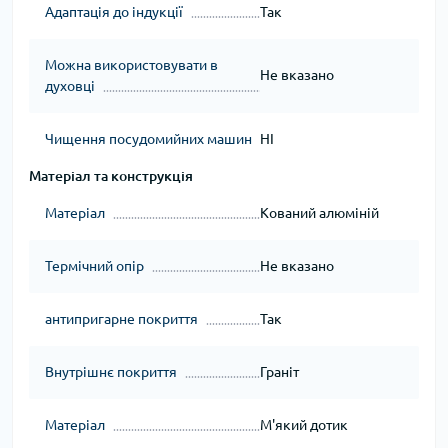
Адаптація до індукції
Так
Можна використовувати в
Не вказано
духовці
Чищення посудомийних машин
НІ
Матеріал та конструкція
Матеріал
Кований алюміній
Термічний опір
Не вказано
антипригарне покриття
Так
Внутрішнє покриття
Граніт
Матеріал
М'який дотик