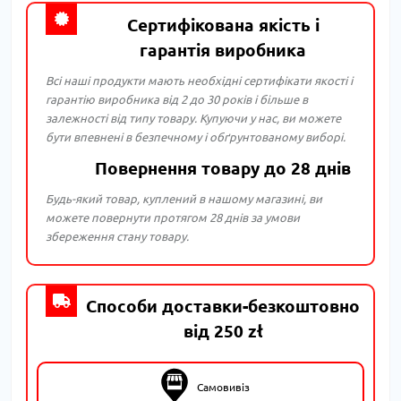
Сертифікована якість і
гарантія виробника
Всі наші продукти мають необхідні сертифікати якості і
гарантію виробника від 2 до 30 років і більше в
залежності від типу товару. Купуючи у нас, ви можете
бути впевнені в безпечному і обґрунтованому виборі.
Повернення товару до 28 днів
Будь-який товар, куплений в нашому магазині, ви
можете повернути протягом 28 днів за умови
збереження стану товару.
Способи доставки-безкоштовно
від 250 zł
Самовивіз