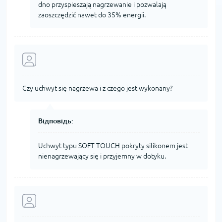
dno przyspieszają nagrzewanie i pozwalają
zaoszczędzić nawet do 35% energii.
Czy uchwyt się nagrzewa i z czego jest wykonany?
Відповідь:
Uchwyt typu SOFT TOUCH pokryty silikonem jest
nienagrzewający się i przyjemny w dotyku.