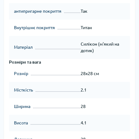
антипригарне покриття
Так
Внутрішнє покриття
Титан
Силікон (м'який на
Матеріал
дотик)
Розміри та вага
Розмір
28x28 см
Місткість
2.1
Ширина
28
Висота
4.1