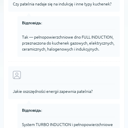
Czy patelnia nadaje się na indukcję i inne typy kuchenek?
Відповідь:
Tak — pełnopowierzchniowe dno FULL INDUCTION,
przeznaczona do kuchenek gazowych, elektrycznych,
ceramicznych, halogenowych i indukcyjnych.
Jakie oszczędności energii zapewnia patelnia?
Відповідь:
System TURBO INDUCTION i pełnopowierzchniowe