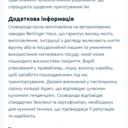
спрощують щоденне приготування їжі.
Додаткова інформація
Сковорода-гриль виготовлена на авторизованих
заводах Berlinger Haus, що гарантує високу якість
виготовлення. Інструкції з догляду включають миття
вручну або в посудомийній машині та уникнення
використання металевого посуду, який може
пошкодити високостійке покриття. Виріб
упакований у привабливу, міцну захисну коробку,
щоб запобігти пошкодженням під час
транспортування. Дизайн виконаний у пастельному
сірому кольорі Aspen, що відповідає сучасним
кухонним тенденціям. Сковорода відповідає
стандартам безпеки та сертифікатам, необхідним
для кухонної техніки, що підтверджує її репутацію
та надійність.