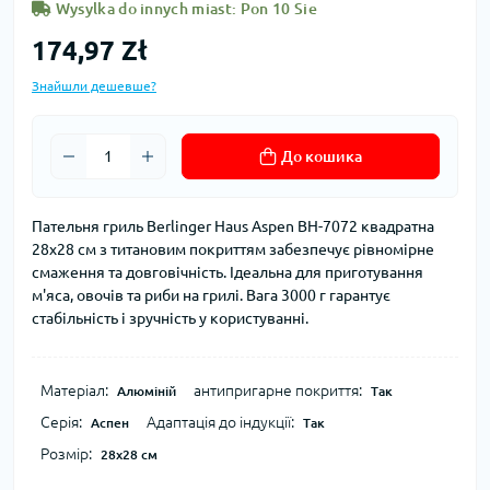
Wysylka do innych miast: Pon 10 Sie
174,97 Zł
Знайшли дешевше?
До кошика
Пательня гриль Berlinger Haus Aspen BH-7072 квадратна
28x28 см з титановим покриттям забезпечує рівномірне
смаження та довговічність. Ідеальна для приготування
м'яса, овочів та риби на грилі. Вага 3000 г гарантує
стабільність і зручність у користуванні.
Матеріал:
антипригарне покриття:
Алюміній
Так
Серія:
Адаптація до індукції:
Аспен
Так
Розмір:
28x28 см