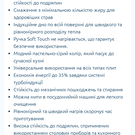
стійкості до подряпин
Смаження з мінімальною кількістю жиру для
здоровіших страв
Індукційне дно по всій поверхні для швидкого та
рівномірного розподілу тепла
Ручка Soft Touch не нагрівається, що гарантує
безпечне використання.
Модний пастельно-сірий колір, який пасує до
сучасної кухні
Універсальне використання на всіх типах плит
Економія енергії до 35% завдяки системі
турбоіндукції
Стійкість до механічних пошкоджень та стирання
Можна мити в посудомийній машині для легкого
очищення
Рівномірний та швидкий нагрів скорочує час
приготування
Висока стійкість до подряпин, спричинених
використанням столових приборів та кухонного