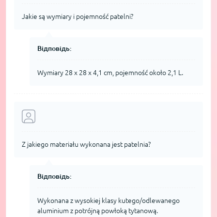
Jakie są wymiary i pojemność patelni?
Відповідь:
Wymiary 28 x 28 x 4,1 cm, pojemność około 2,1 L.
Z jakiego materiału wykonana jest patelnia?
Відповідь:
Wykonana z wysokiej klasy kutego/odlewanego
aluminium z potrójną powłoką tytanową.