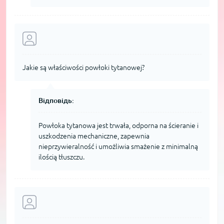
Jakie są właściwości powłoki tytanowej?
Відповідь:
Powłoka tytanowa jest trwała, odporna na ścieranie i
uszkodzenia mechaniczne, zapewnia
nieprzywieralność i umożliwia smażenie z minimalną
ilością tłuszczu.