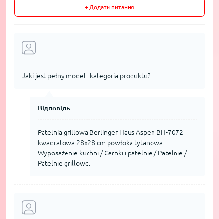
+ Додати питання
Jaki jest pełny model i kategoria produktu?
Відповідь:
Patelnia grillowa Berlinger Haus Aspen BH-7072
kwadratowa 28x28 cm powłoka tytanowa —
Wyposażenie kuchni / Garnki i patelnie / Patelnie /
Patelnie grillowe.