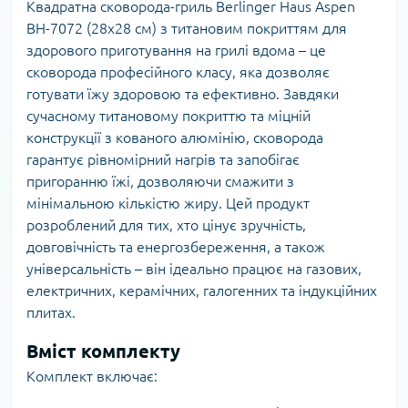
Квадратна сковорода-гриль Berlinger Haus Aspen
BH-7072 (28x28 см) з титановим покриттям для
здорового приготування на грилі вдома – це
сковорода професійного класу, яка дозволяє
готувати їжу здоровою та ефективно. Завдяки
сучасному титановому покриттю та міцній
конструкції з кованого алюмінію, сковорода
гарантує рівномірний нагрів та запобігає
пригоранню їжі, дозволяючи смажити з
мінімальною кількістю жиру. Цей продукт
розроблений для тих, хто цінує зручність,
довговічність та енергозбереження, а також
універсальність – він ідеально працює на газових,
електричних, керамічних, галогенних та індукційних
плитах.
Вміст комплекту
Комплект включає: