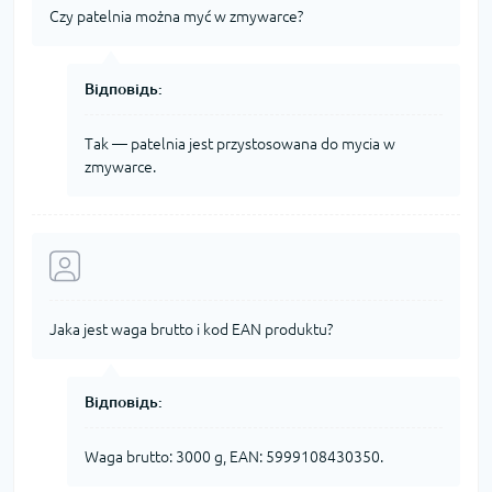
Czy patelnia można myć w zmywarce?
Відповідь:
Tak — patelnia jest przystosowana do mycia w
zmywarce.
Jaka jest waga brutto i kod EAN produktu?
Відповідь:
Waga brutto: 3000 g, EAN: 5999108430350.