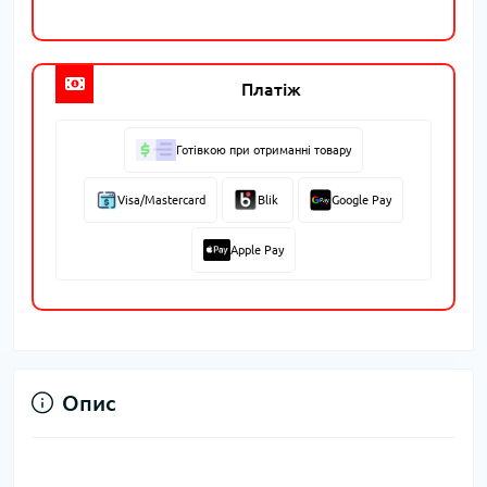
Платіж
Готівкою при отриманні товару
Visa/Mastercard
Blik
Google Pay
Apple Pay
Опис