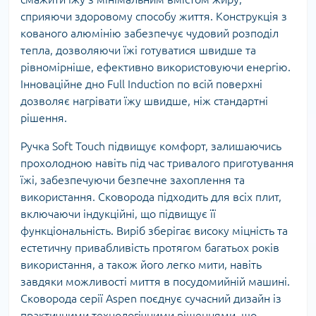
сприяючи здоровому способу життя. Конструкція з
кованого алюмінію забезпечує чудовий розподіл
тепла, дозволяючи їжі готуватися швидше та
рівномірніше, ефективно використовуючи енергію.
Інноваційне дно Full Induction по всій поверхні
дозволяє нагрівати їжу швидше, ніж стандартні
рішення.
Ручка Soft Touch підвищує комфорт, залишаючись
прохолодною навіть під час тривалого приготування
їжі, забезпечуючи безпечне захоплення та
використання. Сковорода підходить для всіх плит,
включаючи індукційні, що підвищує її
функціональність. Виріб зберігає високу міцність та
естетичну привабливість протягом багатьох років
використання, а також його легко мити, навіть
завдяки можливості миття в посудомийній машині.
Сковорода серії Aspen поєднує сучасний дизайн із
практичними технологічними рішеннями, що