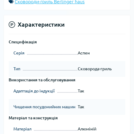
Сковороди-гриль Berlinger haus
Характеристики
Специфікація
Серія
Аспен
Тип
Сковорода-гриль
Використання та обслуговування
Адаптація до індукції
Так
Чищення посудомийних машин
Так
Матеріал та конструкція
Матеріал
Алюміній