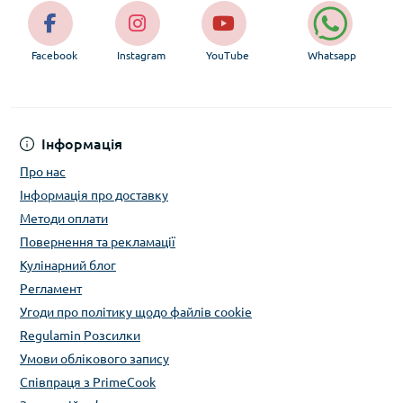
Facebook
Instagram
YouTube
Whatsapp
Інформація
Про нас
Інформація про доставку
Методи оплати
Повернення та рекламації
Кулінарний блог
Регламент
Угоди про політику щодо файлів cookie
Regulamin Розсилки
Умови облікового запису
Співпраця з PrimeCook