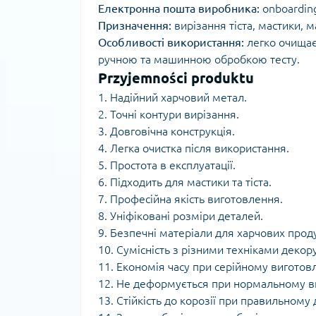
Електронна пошта виробника:
onboardin
Призначення:
вирізання тіста, мастики, 
Особливості використання:
легко очищаєт
ручною та машинною обробкою тесту.
Przyjemności produktu
1. Надійний харчовий метал.
2. Точні контури вирізання.
3. Довговічна конструкція.
4. Легка очистка після використання.
5. Простота в експлуатації.
6. Підходить для мастики та тіста.
7. Професійна якість виготовлення.
8. Уніфіковані розміри деталей.
9. Безпечні матеріали для харчових проду
10. Сумісність з різними техніками декору
11. Економія часу при серійному виготовл
12. Не деформується при нормальному в
13. Стійкість до корозії при правильному 