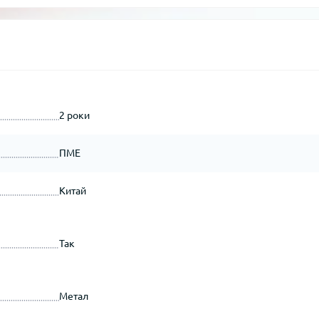
2 роки
ПМЕ
Китай
Так
Метал