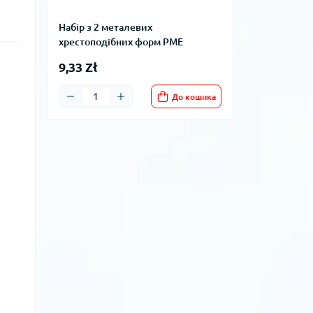
Набір з 2 металевих
хрестоподібних форм PME
9,33 Zł
До кошика