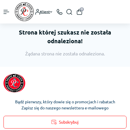
0
Klient
Strona której szukasz nie została
odnaleziona!
Żądana strona nie została odnaleziona.
Bądź pierwszy, który dowie się o promocjach i rabatach
Zapisz się do naszego newslettera e-mailowego
Subskrybuj