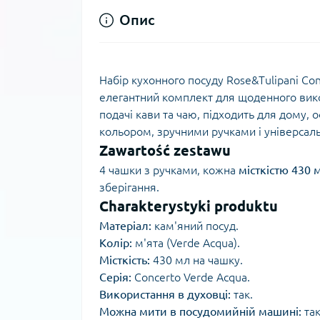
Опис
Набір кухонного посуду Rose&Tulipani Co
елегантний комплект для щоденного вико
подачі кави та чаю, підходить для дому, 
кольором, зручними ручками і універсаль
Zawartość zestawu
4 чашки з ручками, кожна
місткістю 430 
зберігання.
Charakterystyki produktu
Матеріал:
кам'яний посуд.
Колір:
м'ята (Verde Acqua).
Місткість:
430 мл на чашку.
Серія:
Concerto Verde Acqua.
Використання в духовці:
так.
Можна мити в посудомийній машині:
так