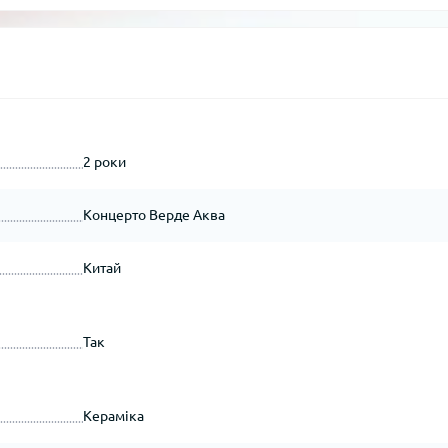
2 роки
Концерто Верде Аква
Китай
Так
Кераміка