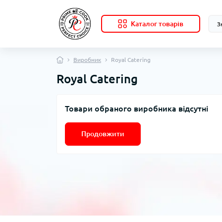
Каталог товарів
Виробник
Royal Catering
Royal Catering
Товари обраного виробника відсутні
Продовжити