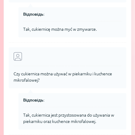
Відповідь:
Tak, cukiernicę można myć w zmywarce.
Czy cukiernica można używać w piekarniku i kuchence
mikrofalowej?
Відповідь:
Tak, cukiernica jest przystosowana do używania w
piekarniku oraz kuchence mikrofalowej.