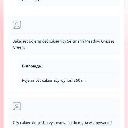
Jaka jest pojemność cukiernicy Seltmann Meadow Grasses
Green?
Відповідь:
Pojemność cukiernicy wynosi 260 ml.
Czy cukiernica jest przystosowana do mycia w zmywarce?