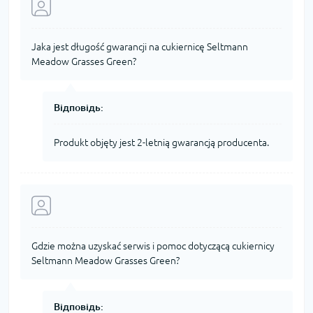
Jaka jest długość gwarancji na cukiernicę Seltmann
Meadow Grasses Green?
Відповідь:
Produkt objęty jest 2-letnią gwarancją producenta.
Gdzie można uzyskać serwis i pomoc dotyczącą cukiernicy
Seltmann Meadow Grasses Green?
Відповідь: