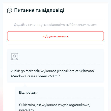
Питання та відповіді
Додайте питання, і ми відповімо найближчим часом.
+ Додати питання
Z jakiego materiału wykonana jest cukiernica Seltmann
Meadow Grasses Green 260 ml?
Відповідь:
Cukiernica jest wykonana z wysokogatunkowej
porcelany.