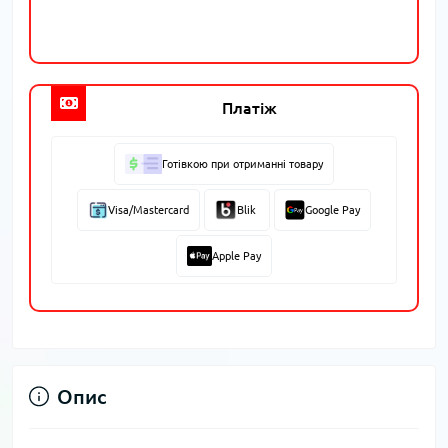
Платіж
Готівкою при отриманні товару
Visa/Mastercard
Blik
Google Pay
Apple Pay
Опис