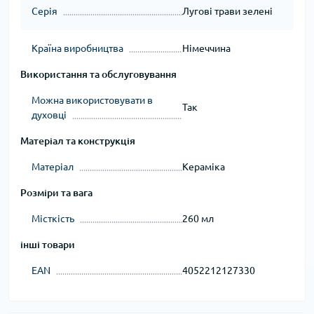
Серія
Лугові трави зелені
Країна виробництва
Німеччина
Використання та обслуговування
Можна використовувати в
Так
духовці
Матеріал та конструкція
Матеріал
Кераміка
Розміри та вага
Місткість
260 мл
інші товари
EAN
4052212127330