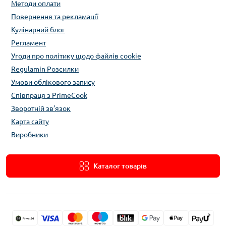
Методи оплати
Повернення та рекламації
Кулінарний блог
Регламент
Угоди про політику щодо файлів cookie
Regulamin Розсилки
Умови облікового запису
Співпраця з PrimeCook
Зворотній зв’язок
Карта сайту
Виробники
Каталог товарів