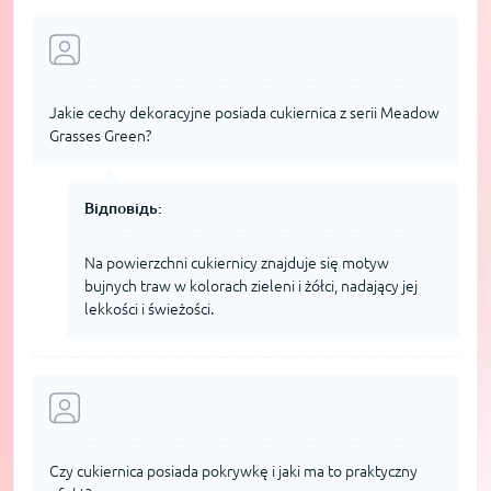
Jakie cechy dekoracyjne posiada cukiernica z serii Meadow
Grasses Green?
Відповідь:
Na powierzchni cukiernicy znajduje się motyw
bujnych traw w kolorach zieleni i żółci, nadający jej
lekkości i świeżości.
Czy cukiernica posiada pokrywkę i jaki ma to praktyczny