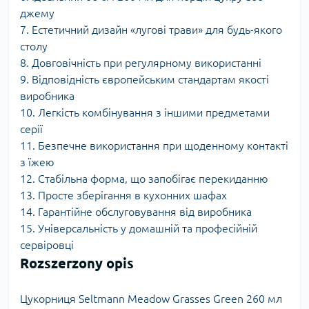
джему
7. Естетичний дизайн «лугові трави» для будь-якого
столу
8. Довговічність при регулярному використанні
9. Відповідність європейським стандартам якості
виробника
10. Легкість комбінування з іншими предметами
серії
11. Безпечне використання при щоденному контакті
з їжею
12. Стабільна форма, що запобігає перекиданню
13. Просте зберігання в кухонних шафах
14. Гарантійне обслуговування від виробника
15. Універсальність у домашній та професійній
сервіровці
Rozszerzony opis
Цукорниця Seltmann Meadow Grasses Green 260 мл