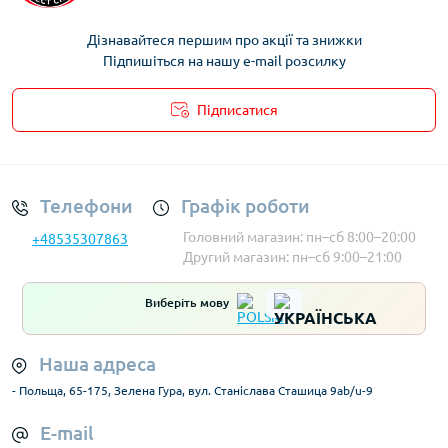
Дізнавайтеся першим про акції та знижки
Підпишіться на нашу e-mail розсилку
Підписатися
Умови облікового запису
Телефони
Графік роботи
Головний магазин: пн–сб 8:00–20:00
+48535307863
Другий магазин: пн–сб 9:00–21:00
Виберіть мову
Наша адреса
- Польща, 65-175, Зелена Гура, вул. Станіслава Сташица 9ab/u-9
E-mail