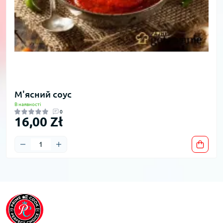
М'ясний соус
В наявності
0
16,00 Zł