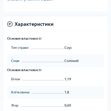
Характеристики
Основні властивості
Тип страви
Соус
Смак
Солоний
Основні властивості
Білок
1,19
Клітковина
1,8
Жир
0,60