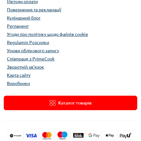
Методи оплати
Повернення та рекламації
Кулінарний блог
Регламент
Угоди про політику щодо файлів cookie
Regulamin Розсилки
Умови облікового запису
Співпраця з PrimeCook
Зворотній зв’язок
Карта сайту
Виробники
Каталог товарів