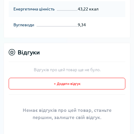
Енергетична цінність
43,22 ккал
Вуглеводи
9,34
Відгуки
Відгуків про цей товар ще не було.
+ Додати відгук
Немає відгуків про цей товар, станьте
першим, залиште свій відгук.