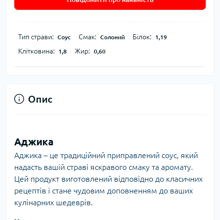
Тип страви:
Смак:
Білок:
Соус
Солоний
1,19
Клітковина:
Жир:
1,8
0,60
Опис
Аджика
Аджика – це традиційний приправлений соус, який
надасть вашій страві яскравого смаку та аромату.
Цей продукт виготовлений відповідно до класичних
рецептів і стане чудовим доповненням до ваших
кулінарних шедеврів.