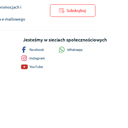
promocjach i
Subskrybuj
ra e-mailowego
Jesteśmy w sieciach społecznościowych
Whatsapp
Facebook
Instagram
YouTube