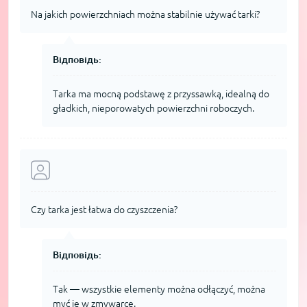
Na jakich powierzchniach można stabilnie używać tarki?
Відповідь:
Tarka ma mocną podstawę z przyssawką, idealną do
gładkich, nieporowatych powierzchni roboczych.
Czy tarka jest łatwa do czyszczenia?
Відповідь:
Tak — wszystkie elementy można odłączyć, można
myć je w zmywarce.