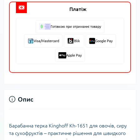
Платіж
Готівкою при отриманні товару
Visa/Mastercard
Blik
Google Pay
Apple Pay
Опис
Барабанна терка Kinghoff Kh-1651 для овочів, сиру
та сухофруктів – практичне рішення для швидкого