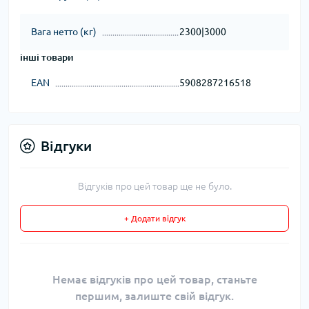
Вага нетто (кг)
2300|3000
інші товари
EAN
5908287216518
Відгуки
Відгуків про цей товар ще не було.
+ Додати відгук
Немає відгуків про цей товар, станьте
першим, залиште свій відгук.