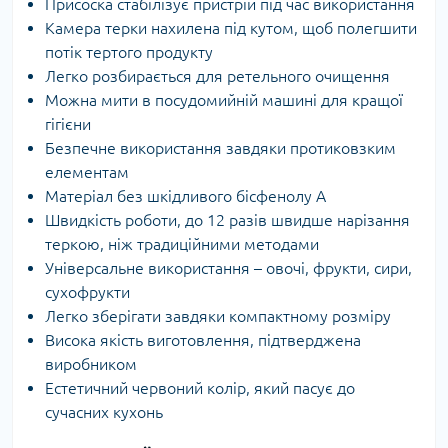
Присоска стабілізує пристрій під час використання
Камера терки нахилена під кутом, щоб полегшити
потік тертого продукту
Легко розбирається для ретельного очищення
Можна мити в посудомийній машині для кращої
гігієни
Безпечне використання завдяки протиковзким
елементам
Матеріал без шкідливого бісфенолу А
Швидкість роботи, до 12 разів швидше нарізання
теркою, ніж традиційними методами
Універсальне використання – овочі, фрукти, сири,
сухофрукти
Легко зберігати завдяки компактному розміру
Висока якість виготовлення, підтверджена
виробником
Естетичний червоний колір, який пасує до
сучасних кухонь