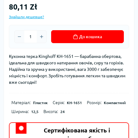
80,11 Zł
Знайшли дешевше?
До кошика
Кухонна терка Kinghoff KH-1651 — барабанна обертовa,
ідеальна для швидкого натирання овочів, сиру та горіхів.
Надійна та зручна у використанні, вага 3000 г забезпечує
міцність і комфорт. Зробіть готування легким та швидким
вже сьогодні!
Матеріал:
Серія:
Розмір:
Пластик
KH-1651
Компактний
Ширина:
Висота:
12,5
24
Сертифікована якість і