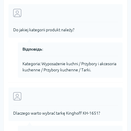
Do jakiej kategorii produkt należy?
Відповідь:
Kategoria: Wyposażenie kuchni / Przybory i akcesoria
kuchenne / Przybory kuchenne / Tarki.
Dlaczego warto wybrać tarkę Kinghoff KH-1651?