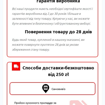
гарантія виробника
Всі наші продукти мають необхідні сертифікати якості і
гарантію виробника від 2 до 30 років і більше в
залежності від типу товару. Купуючи у нас, ви можете
бути впевнені в безпечному і обґрунтованому виборі.
Повернення товару до 28 днів
Будь-який товар, куплений в нашому магазині, ви
можете повернути протягом 28 днів за умови
збереження стану товару.
Способи доставки-безкоштовно
від 250 zł
Самовивіз
Прийом кухонного приладдя за