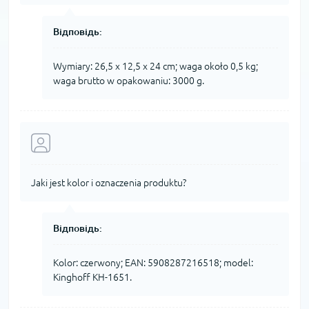
Відповідь:
Wymiary: 26,5 x 12,5 x 24 cm; waga około 0,5 kg;
waga brutto w opakowaniu: 3000 g.
Jaki jest kolor i oznaczenia produktu?
Відповідь:
Kolor: czerwony; EAN: 5908287216518; model:
Kinghoff KH-1651.