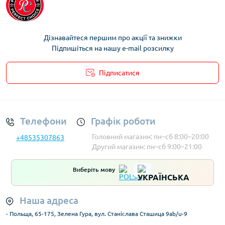
Дізнавайтеся першим про акції та знижки
Підпишіться на нашу e-mail розсилку
Підписатися
Умови облікового запису
Телефони
Графік роботи
Головний магазин: пн–сб 8:00–20:00
+48535307863
Другий магазин: пн–сб 9:00–21:00
Виберіть мову
Наша адреса
- Польща, 65-175, Зелена Гура, вул. Станіслава Сташица 9ab/u-9