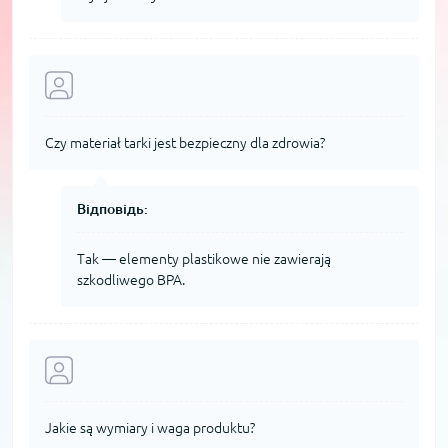
Czy materiał tarki jest bezpieczny dla zdrowia?
Відповідь:
Tak — elementy plastikowe nie zawierają
szkodliwego BPA.
Jakie są wymiary i waga produktu?