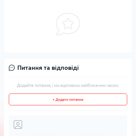
Питання та відповіді
Додайте питання, і ми відповімо найближчим часом.
+ Додати питання