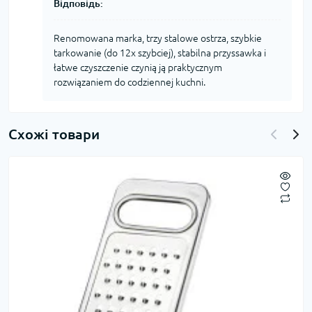
Відповідь:
Renomowana marka, trzy stalowe ostrza, szybkie
tarkowanie (do 12x szybciej), stabilna przyssawka i
łatwe czyszczenie czynią ją praktycznym
rozwiązaniem do codziennej kuchni.
Схожі товари