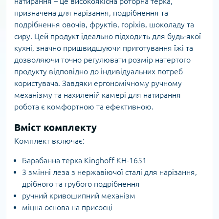
натирання – це високоякісна роторна терка,
призначена для нарізання, подрібнення та
подрібнення овочів, фруктів, горіхів, шоколаду та
сиру. Цей продукт ідеально підходить для будь-якої
кухні, значно пришвидшуючи приготування їжі та
дозволяючи точно регулювати розмір натертого
продукту відповідно до індивідуальних потреб
користувача. Завдяки ергономічному ручному
механізму та нахиленій камері для натирання
робота є комфортною та ефективною.
Вміст комплекту
Комплект включає:
Барабанна терка Kinghoff KH-1651
3 змінні леза з нержавіючої сталі для нарізання,
дрібного та грубого подрібнення
ручний кривошипний механізм
міцна основа на присосці