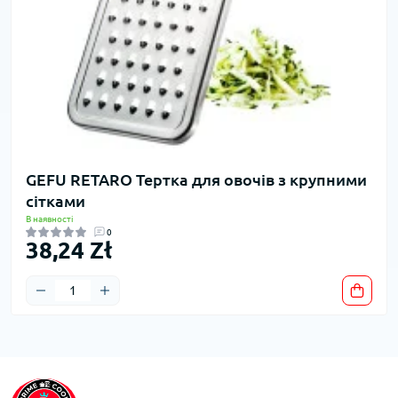
GEFU RETARO Тертка для овочів з крупними
сітками
В наявності
0
38,24 Zł