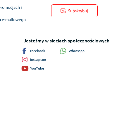
promocjach i
Subskrybuj
ra e-mailowego
Jesteśmy w sieciach społecznościowych
Whatsapp
Facebook
Instagram
YouTube