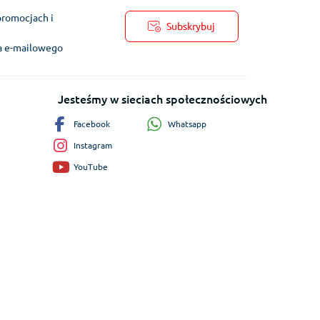
promocjach i
Subskrybuj
ra e-mailowego
Jesteśmy w sieciach społecznościowych
Whatsapp
Facebook
Instagram
YouTube