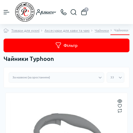
0
Клієнту
Чайники T
Товари для кухні
Аксесуари для кави та чаю
Чайники
Фільтр
Чайники Typhoon