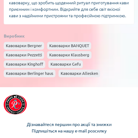
кавоварку, що зробить щоденний ритуал приготування кави
приємним і комфортним. Відкрийте для себе світ якісної
кави з надійними пристроями та професійною підтримкою.
Виробник
Кавоварки Bergner
Кавоварки BANQUET
Кавоварки Pezzetti
Кавоварки Klausberg
Кавоварки Kinghoff
Кавоварки Gefu
Кавоварки Berlinger haus
Кавоварки Allesken
Дізнавайтеся першим про акції та знижки
Підпишіться на нашу e-mail розсилку