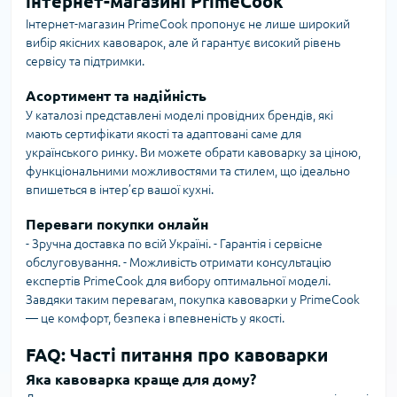
інтернет-магазині PrimeCook
Інтернет-магазин PrimeCook пропонує не лише широкий
вибір якісних кавоварок, але й гарантує високий рівень
сервісу та підтримки.
Асортимент та надійність
У каталозі представлені моделі провідних брендів, які
мають сертифікати якості та адаптовані саме для
українського ринку. Ви можете обрати кавоварку за ціною,
функціональними можливостями та стилем, що ідеально
впишеться в інтер’єр вашої кухні.
Переваги покупки онлайн
- Зручна доставка по всій Україні. - Гарантія і сервісне
обслуговування. - Можливість отримати консультацію
експертів PrimeCook для вибору оптимальної моделі.
Завдяки таким перевагам, покупка кавоварки у PrimeCook
— це комфорт, безпека і впевненість у якості.
FAQ: Часті питання про кавоварки
Яка кавоварка краще для дому?