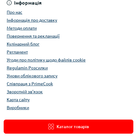
Інформація
Про нас
Інформація про доставку
Методи оплати
Повернення та рекламації
Кулінарний блог
Регламент
Угоди про політику щодо файлів cookie
Regulamin Розсилки
Умови облікового запису
Співпраця з PrimeCook
Зворотній зв’язок
Карта сайту
Виробники
Каталог товарів