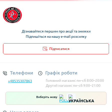
Дізнавайтеся першим про акції та знижки
Підпишіться на нашу e-mail розсилку
Підписатися
Умови облікового запису
Телефони
Графік роботи
Головний магазин: пн–сб 8:00–20:00
+48535307863
Другий магазин: пн–сб 9:00–21:00
Виберіть мову