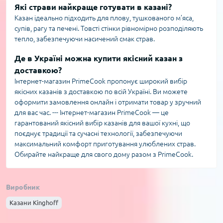
Які страви найкраще готувати в казані?
Казан ідеально підходить для плову, тушкованого м’яса,
супів, рагу та печені. Товсті стінки рівномірно розподіляють
тепло, забезпечуючи насичений смак страв.
Де в Україні можна купити якісний казан з
доставкою?
Інтернет-магазин PrimeCook пропонує широкий вибір
якісних казанів з доставкою по всій Україні. Ви можете
оформити замовлення онлайн і отримати товар у зручний
для вас час. --- Інтернет-магазин PrimeCook — це
гарантований якісний вибір казанів для вашої кухні, що
поєднує традиції та сучасні технології, забезпечуючи
максимальний комфорт приготування улюблених страв.
Обирайте найкраще для свого дому разом з PrimeCook.
Виробник
Казани Kinghoff