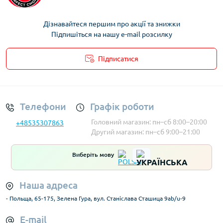
Дізнавайтеся першим про акції та знижки
Підпишіться на нашу e-mail розсилку
Підписатися
Умови облікового запису
Телефони
Графік роботи
Головний магазин: пн–сб 8:00–20:00
+48535307863
Другий магазин: пн–сб 9:00–21:00
Виберіть мову
Наша адреса
- Польща, 65-175, Зелена Гура, вул. Станіслава Сташица 9ab/u-9
E-mail