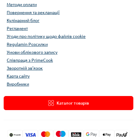
Методи оплати
Повернення та рекламації
Кулінарний блог
Регламент
Угоди про політику щодо файлів cookie
Regulamin Розсилки
Умови облікового запису
Співпраця з PrimeCook
Зворотній зв’язок
Карта сайту
Виробники
Каталог товарів