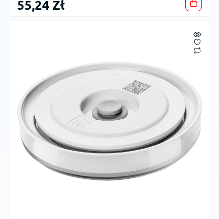
55,24 Zł