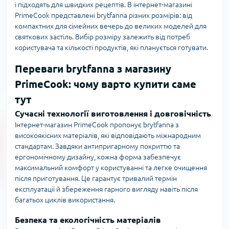
і підходять для швидких рецептів. В інтернет-магазині
PrimeCook представлені brytfanna різних розмірів: від
компактних для сімейних вечерь до великих моделей для
святкових застіль. Вибір розміру залежить від потреб
користувача та кількості продуктів, які планується готувати.
Переваги brytfanna з магазину
PrimeCook: чому варто купити саме
тут
Сучасні технології виготовлення і довговічність
Інтернет-магазин PrimeCook пропонує brytfanna з
високоякісних матеріалів, які відповідають міжнародним
стандартам. Завдяки антипригарному покриттю та
ергономічному дизайну, кожна форма забезпечує
максимальний комфорт у користуванні та легке очищення
після приготування. Це гарантує тривалий термін
експлуатації й збереження гарного вигляду навіть після
багатьох циклів використання.
Безпека та екологічність матеріалів