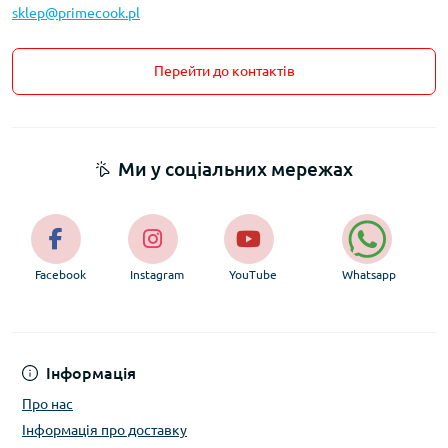
sklep@primecook.pl
Перейти до контактів
Ми у соціальних мережах
Facebook
Instagram
YouTube
Whatsapp
Інформація
Про нас
Інформація про доставку