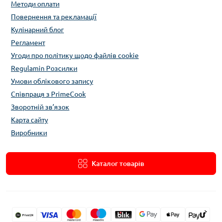
Методи оплати
Повернення та рекламації
Кулінарний блог
Регламент
Угоди про політику щодо файлів cookie
Regulamin Розсилки
Умови облікового запису
Співпраця з PrimeCook
Зворотній зв’язок
Карта сайту
Виробники
Каталог товарів