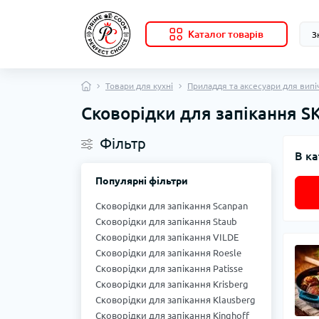
Каталог товарів
Товари для кухні
Приладдя та аксесуари для випі
Сковорідки для запікання 
Фільтр
В ка
Популярні фільтри
Сковорідки для запікання Scanpan
Сковорідки для запікання Staub
Сковорідки для запікання VILDE
Сковорідки для запікання Roesle
Сковорідки для запікання Patisse
Сковорідки для запікання Krisberg
Сковорідки для запікання Klausberg
Сковорідки для запікання Kinghoff