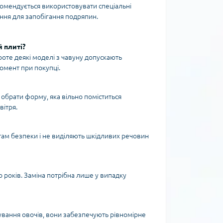
омендується використовувати спеціальні
ання для запобігання подряпин.
 плиті?
роте деякі моделі з чавуну допускають
омент при покупці.
обрати форму, яка вільно поміститься
вітря.
ртам безпеки і не виділяють шкідливих речовин
о років. Заміна потрібна лише у випадку
тування овочів, вони забезпечують рівномірне