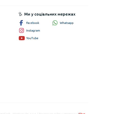
пису
Ми у соціальних мережах
Whatsapp
Facebook
Instagram
YouTube