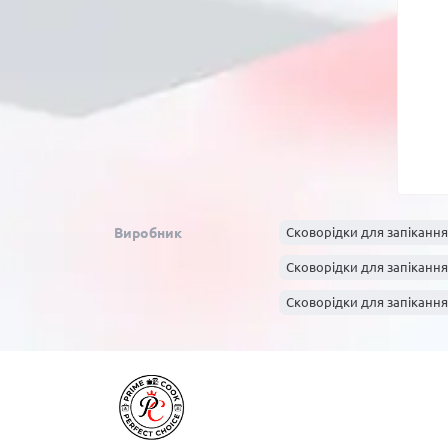
Виробник
Сковорідки для запікання
Сковорідки для запікання 
Сковорідки для запіканн