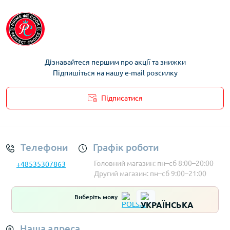
Дізнавайтеся першим про акції та знижки
Підпишіться на нашу e-mail розсилку
Підписатися
Умови облікового запису
Телефони
Графік роботи
Головний магазин: пн–сб 8:00–20:00
+48535307863
Другий магазин: пн–сб 9:00–21:00
Виберіть мову
Наша адреса