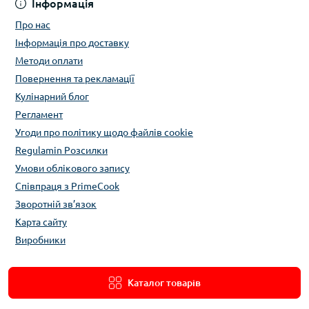
Інформація
Про нас
Інформація про доставку
Методи оплати
Повернення та рекламації
Кулінарний блог
Регламент
Угоди про політику щодо файлів cookie
Regulamin Розсилки
Умови облікового запису
Співпраця з PrimeCook
Зворотній зв’язок
Карта сайту
Виробники
Каталог товарів