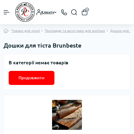
0
Клієнту
Товари для кухні
Приладдя та аксесуари для випічки
Дошки для ті
Дошки для тіста Brunbeste
В категорії немає товарів
Продовжити