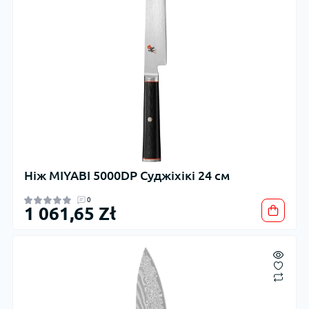
Ніж MIYABI 5000DP Суджіхікі 24 см
0
1 061,65 Zł