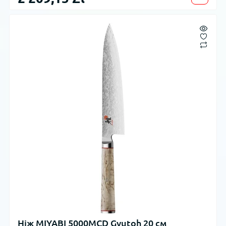
Ніж MIYABI 5000MCD Gyutoh 20 см