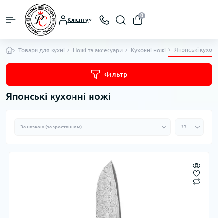
0
Клієнту
Японські кухонн
Товари для кухні
Ножі та аксесуари
Кухонні ножі
Фільтр
Японські кухонні ножі