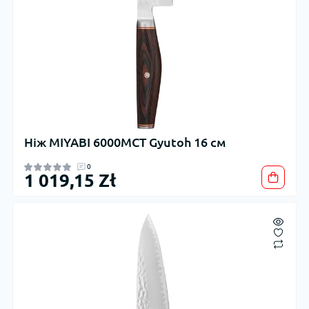
Ніж MIYABI 6000MCT Gyutoh 16 см
0
1 019,15 Zł