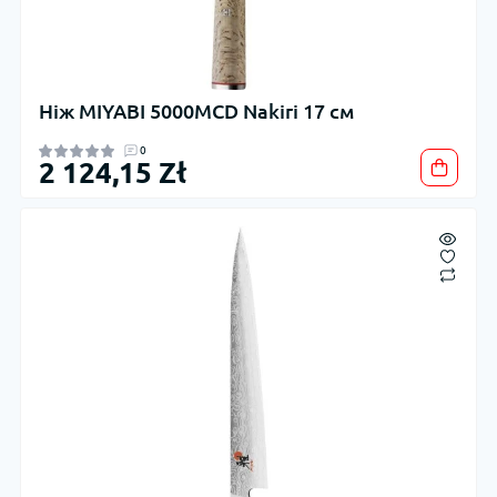
Ніж MIYABI 5000MCD Nakiri 17 см
0
2 124,15 Zł