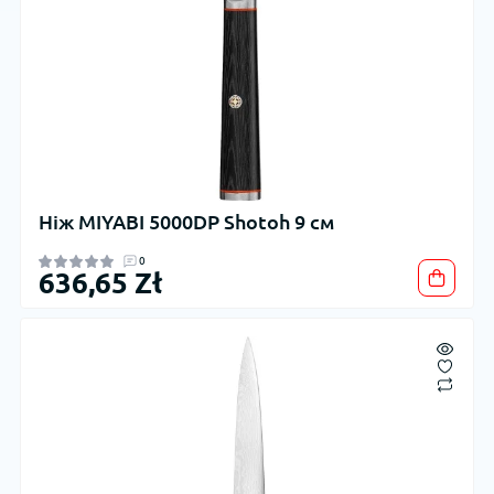
Ніж MIYABI 5000DP Shotoh 9 см
0
636,65 Zł