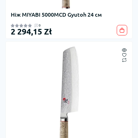
Ніж MIYABI 5000MCD Gyutoh 24 см
0
2 294,15 Zł