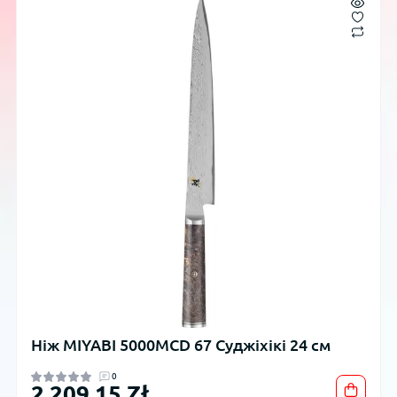
Ніж MIYABI 5000MCD 67 Суджіхікі 24 см
0
2 209,15 Zł