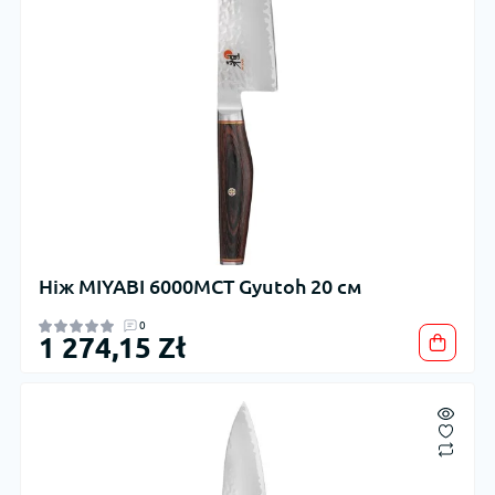
Ніж MIYABI 6000MCT Gyutoh 20 см
0
1 274,15 Zł