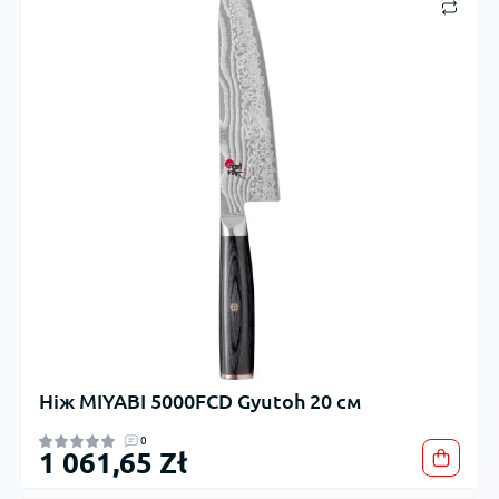
Ніж MIYABI 5000FCD Gyutoh 20 см
0
1 061,65 Zł