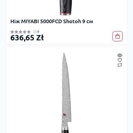
Ніж MIYABI 5000FCD Shotoh 9 см
0
636,65 Zł