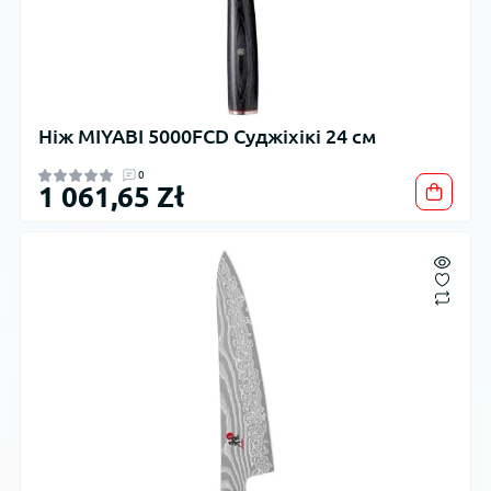
Ніж MIYABI 5000FCD Суджіхікі 24 см
0
1 061,65 Zł