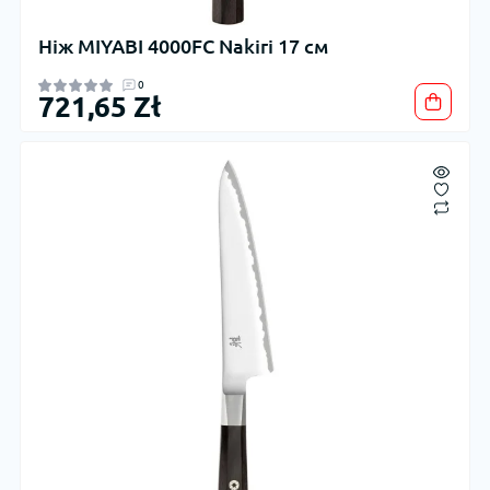
Ніж MIYABI 4000FC Nakiri 17 см
0
721,65 Zł