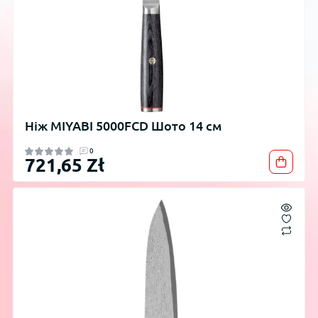
Ніж MIYABI 5000FCD Шото 14 см
0
721,65 Zł