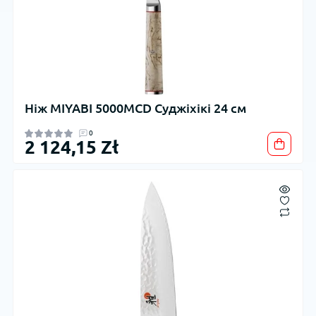
Ніж MIYABI 5000MCD Суджіхікі 24 см
0
2 124,15 Zł