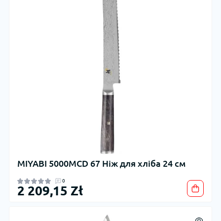
MIYABI 5000MCD 67 Ніж для хліба 24 см
0
2 209,15 Zł