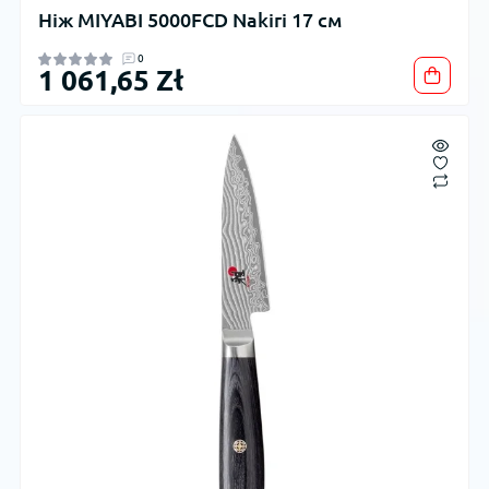
Ніж MIYABI 5000FCD Nakiri 17 см
0
1 061,65 Zł