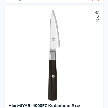
Ніж MIYABI 4000FC Kudamono 9 см