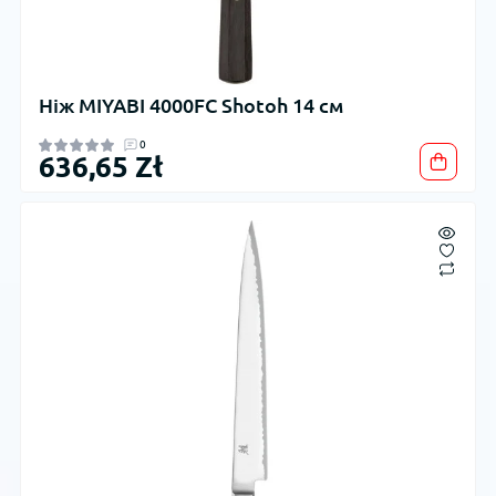
Ніж MIYABI 4000FC Shotoh 14 см
0
636,65 Zł