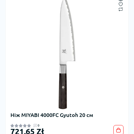
Ніж MIYABI 4000FC Gyutoh 20 см
0
721,65 Zł