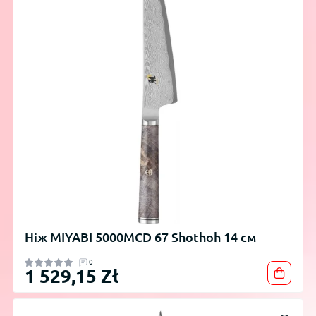
Ніж MIYABI 5000MCD 67 Shothoh 14 см
0
1 529,15 Zł