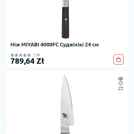
Ніж MIYABI 4000FC Суджіхікі 24 см
0
789,64 Zł