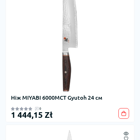
Ніж MIYABI 6000MCT Gyutoh 24 см
0
1 444,15 Zł