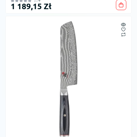
0
1 189,15 Zł