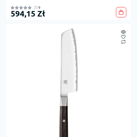
0
594,15 Zł