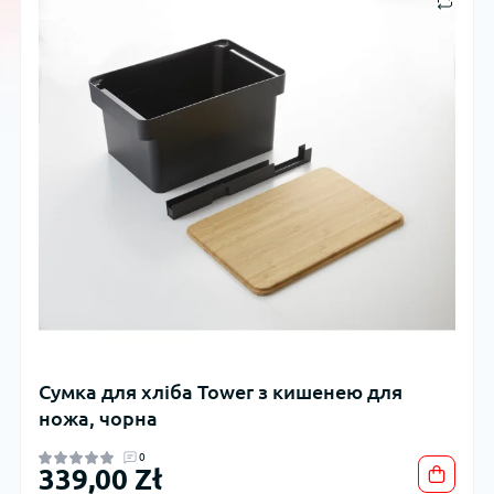
Сумка для хліба Tower з кишенею для
ножа, чорна
0
339,00 Zł