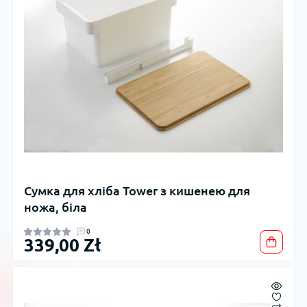
Сумка для хліба Tower з кишенею для
ножа, біла
0
339,00 Zł