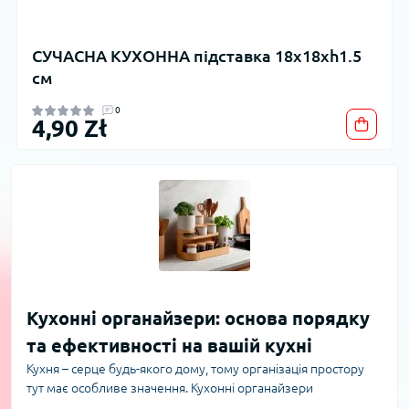
СУЧАСНА КУХОННА підставка 18x18xh1.5
см
0
4,90 Zł
Кухонні органайзери: основа порядку
та ефективності на вашій кухні
Кухня – серце будь-якого дому, тому організація простору
тут має особливе значення. Кухонні органайзери
допомагають максимально раціонально використовувати