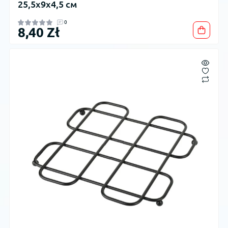
25,5x9x4,5 см
0
8,40 Zł