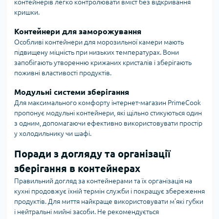
контейнерів легко контролювати вміст без відкривання
кришки.
Контейнери для заморожування
Особливі контейнери для морозильної камери мають
підвищену міцність при низьких температурах. Вони
запобігають утворенню крижаних кристалів і зберігають
поживні властивості продуктів.
Модульні системи зберігання
Для максимального комфорту інтернет-магазин PrimeCook
пропонує модульні контейнери, які щільно стикуються один
з одним, допомагаючи ефективно використовувати простір
у холодильнику чи шафі.
Поради з догляду та організації
зберігання в контейнерах
Правильний догляд за контейнерами та їх організація на
кухні продовжує їхній термін служби і покращує збереження
продуктів. Для миття найкраще використовувати м’які губки
і нейтральні мийні засоби. Не рекомендується