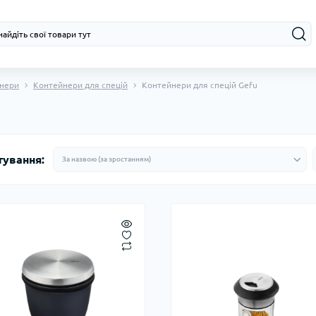
нери
Контейнери для спецій
Контейнери для спецій Gefu
тування: