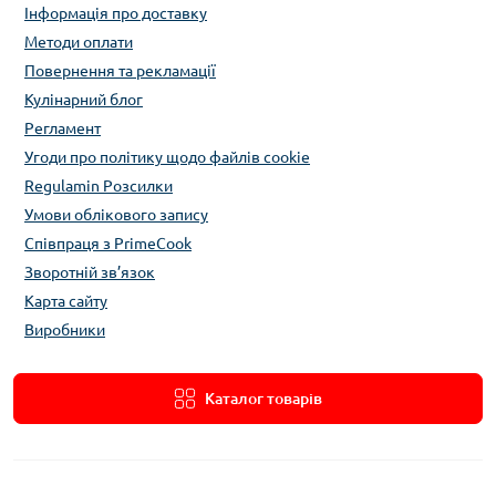
Інформація про доставку
Методи оплати
Повернення та рекламації
Кулінарний блог
Регламент
Угоди про політику щодо файлів cookie
Regulamin Розсилки
Умови облікового запису
Співпраця з PrimeCook
Зворотній зв’язок
Карта сайту
Виробники
Каталог товарів