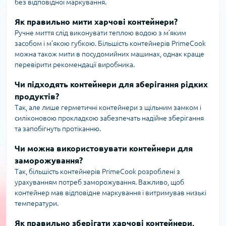
без відповідної маркування.
Як правильно мити харчові контейнери?
Ручне миття слід виконувати теплою водою з м’яким
засобом і м’якою губкою. Більшість контейнерів PrimeCook
можна також мити в посудомийних машинах, однак краще
перевірити рекомендації виробника.
Чи підходять контейнери для зберігання рідких
продуктів?
Так, але лише герметичні контейнери з щільним замком і
силіконовою прокладкою забезпечать надійне зберігання
та запобігнуть протіканню.
Чи можна використовувати контейнери для
заморожування?
Так, більшість контейнерів PrimeCook розроблені з
урахуванням потреб заморожування. Важливо, щоб
контейнер мав відповідне маркування і витримував низькі
температури.
Як правильно зберігати харчові контейнери,