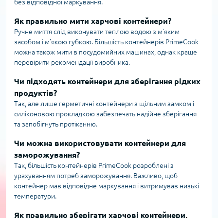
без відповідної маркування.
Як правильно мити харчові контейнери?
Ручне миття слід виконувати теплою водою з м’яким
засобом і м’якою губкою. Більшість контейнерів PrimeCook
можна також мити в посудомийних машинах, однак краще
перевірити рекомендації виробника.
Чи підходять контейнери для зберігання рідких
продуктів?
Так, але лише герметичні контейнери з щільним замком і
силіконовою прокладкою забезпечать надійне зберігання
та запобігнуть протіканню.
Чи можна використовувати контейнери для
заморожування?
Так, більшість контейнерів PrimeCook розроблені з
урахуванням потреб заморожування. Важливо, щоб
контейнер мав відповідне маркування і витримував низькі
температури.
Як правильно зберігати харчові контейнери,