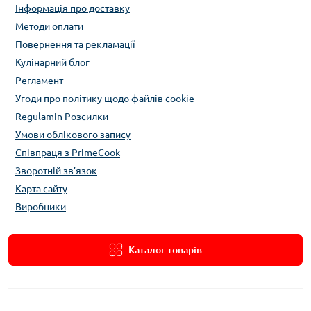
Інформація про доставку
Методи оплати
Повернення та рекламації
Кулінарний блог
Регламент
Угоди про політику щодо файлів cookie
Regulamin Розсилки
Умови облікового запису
Співпраця з PrimeCook
Зворотній зв’язок
Карта сайту
Виробники
Каталог товарів