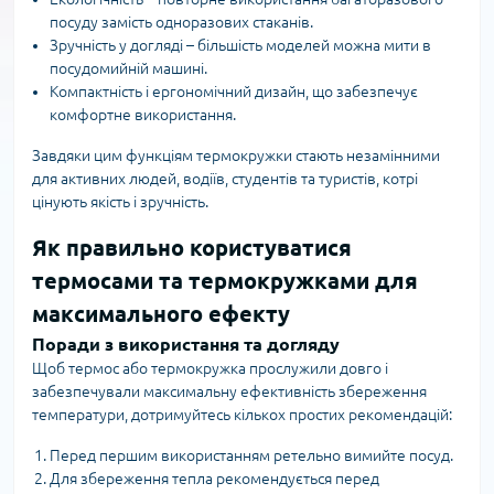
посуду замість одноразових стаканів.
Зручність у догляді – більшість моделей можна мити в
посудомийній машині.
Компактність і ергономічний дизайн, що забезпечує
комфортне використання.
Завдяки цим функціям термокружки стають незамінними
для активних людей, водіїв, студентів та туристів, котрі
цінують якість і зручність.
Як правильно користуватися
термосами та термокружками для
максимального ефекту
Поради з використання та догляду
Щоб термос або термокружка прослужили довго і
забезпечували максимальну ефективність збереження
температури, дотримуйтесь кількох простих рекомендацій:
Перед першим використанням ретельно вимийте посуд.
Для збереження тепла рекомендується перед