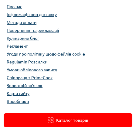
Про нас
Інформація про доставку
Методи оплати
Повернення та рекламації
Кулінарний блог
Регламент
Угоди про політику щодо файлів cookie
Regulamin Розсилки
Умови облікового запису
Співпраця з PrimeCook
Зворотній зв’язок
Карта сайту
Виробники
Каталог товарів