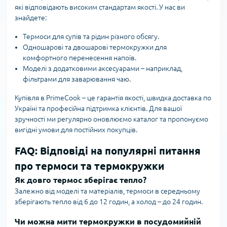
які відповідають високим стандартам якості. У нас ви
знайдете:
Термоси для супів та рідин різного обсягу.
Одношарові та двошарові термокружки для
комфортного перенесення напоїв.
Моделі з додатковими аксесуарами – наприклад,
фільтрами для заварювання чаю.
Купівля в PrimeCook – це гарантія якості, швидка доставка по
Україні та професійна підтримка клієнтів. Для вашої
зручності ми регулярно оновлюємо каталог та пропонуємо
вигідні умови для постійних покупців.
FAQ: Відповіді на популярні питання
про термоси та термокружки
Як довго термос зберігає тепло?
Залежно від моделі та матеріалів, термоси в середньому
зберігають тепло від 6 до 12 годин, а холод – до 24 годин.
Чи можна мити термокружки в посудомийній