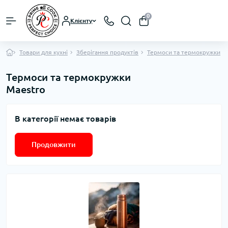
0
Клієнту
Товари для кухні
Зберігання продуктів
Термоси та термокружки
Термоси та термокружки
Maestro
В категорії немає товарів
Продовжити