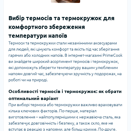
Вибір термосів та термокружок для
комфортного збереження
температури напоїв
Термоси та термокружки стали незамінними аксесуарами
для людей, які цінують комфорт та якість під час зберігання
гарячих або холодних напоїв. В інтернет-магазині PrimeCook
ви знайдете широкий асортимент термосів і термокружок,
які допоможуть зберегти температуру вашим улюбленим
напоям довгий час, забезпечуючи зручність у подорожах, на
роботі чи на природі.
Особливості термосів і термокружок: як обрати
оптимальний варіант
При виборі термоса або термокружки важливо враховувати
кілька ключових факторів. По-перше, матеріал
виготовлення – найпопулярнішими є нержавіюча сталь, яка
забезпечує довговічність і безпеку, а також скло, яке не
вступає в реакцію з напоями, але більш крихке. По-друге,