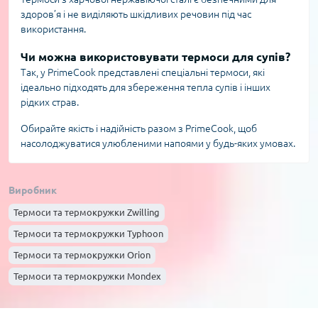
здоров’я і не виділяють шкідливих речовин під час
використання.
Чи можна використовувати термоси для супів?
Так, у PrimeCook представлені спеціальні термоси, які
ідеально підходять для збереження тепла супів і інших
рідких страв.
Обирайте якість і надійність разом з PrimeCook, щоб
насолоджуватися улюбленими напоями у будь-яких умовах.
Виробник
Термоси та термокружки Zwilling
Термоси та термокружки Typhoon
Термоси та термокружки Orion
Термоси та термокружки Mondex
Термоси та термокружки Klausberg