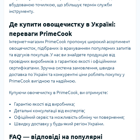
вбудованою точилкою, що збільшує термін служби
інструменту.
Де купити овощечистку в Україні:
переваги PrimeCook
Інтернет-магазин PrimeCook пропонує широкий асортимент
овощечисток, підібраних із врахуванням популярних запитів
та відгуків покупців. У нас ви знайдете продукцію від
провідних виробників з гарантією якості і офіційними
сертифікатами. Зручна система замовлення, швидка
доставка по Україні та конкурентні ціни роблять покупку у
PrimeCook вигідною та надійною.
Купуючи овочечистку в PrimeCook, ви отримуєте:
Гарантію якості від виробника;
Детальні консультації від експертів;
Офіційний сервіс та можливість обміну чи повернення;
Швидку доставку у будь-який регіон України.
FAQ — відповіді на популярні