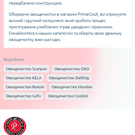
передбачено конструкцією.
Обираючи овощечистки в магазині PrimeCook, ви отримуєте
якісний і зручний інструмент, який зробить процес
приготування улюблених страв швидким і приємним.
Ознайомтеся з нашим каталогом та оберіть свою ідеальну
овощечистку вже сьогодні.
Виробник
Овощечистки Scanpan
Овощечистки OXO
Овощечистки KELA
Овощечистки Zwilling
Овощечистки Roesle
Овощечистки Mondex
Овощечистки Gefu
Овощечистки Cookini