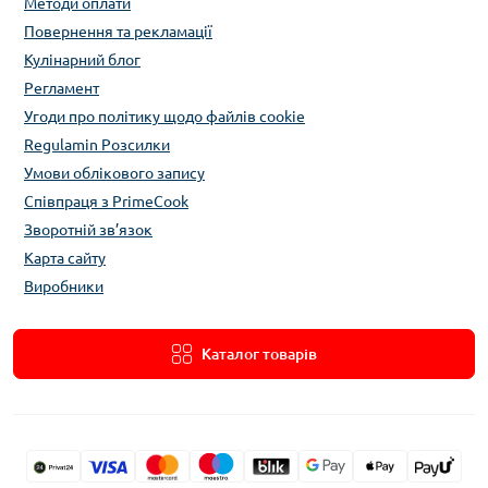
Методи оплати
Повернення та рекламації
Кулінарний блог
Регламент
Угоди про політику щодо файлів cookie
Regulamin Розсилки
Умови облікового запису
Співпраця з PrimeCook
Зворотній зв’язок
Карта сайту
Виробники
Каталог товарів