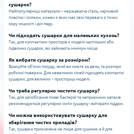
сушарок?
Найпопулярніші матеріали – нержавіюча сталь, харчовий
пластик і силікон, кожен з яких має свої переваги з точки
зору міцності і догляду.
Чи підходять сушарки для маленьких кухонь?
Так, для компактних просторів є моделі настільних або
підвісних сушарок, які займають мінімум місця.
Як вибрати сушарку за розміром?
Врахуйте об’єми посуду, який ви миєте за день, та розміри
робочої поверхні. Для невеликих сімей підходять компактні
сушарки, для великих – просторіші моделі.
Чи треба регулярно чистити сушарку?
Так, для запобігання появі бактерій та неприємних запахів
рекомендується регулярно мити сушарку і витирати піддон.
Чи можна використовувати сушарку для
зберігання чистих приладів?
Так, сушарка призначена не лише для сушіння, а й для