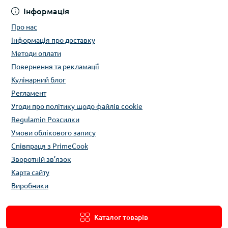
Інформація
Про нас
Інформація про доставку
Методи оплати
Повернення та рекламації
Кулінарний блог
Регламент
Угоди про політику щодо файлів cookie
Regulamin Розсилки
Умови облікового запису
Співпраця з PrimeCook
Зворотній зв’язок
Карта сайту
Виробники
Каталог товарів