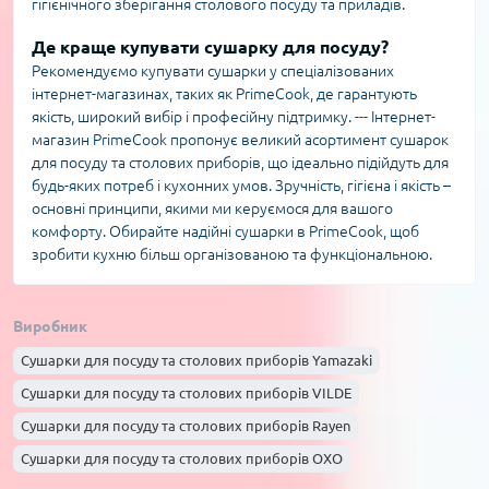
гігієнічного зберігання столового посуду та приладів.
Де краще купувати сушарку для посуду?
Рекомендуємо купувати сушарки у спеціалізованих
інтернет-магазинах, таких як PrimeCook, де гарантують
якість, широкий вибір і професійну підтримку. --- Інтернет-
магазин PrimeCook пропонує великий асортимент сушарок
для посуду та столових приборів, що ідеально підійдуть для
будь-яких потреб і кухонних умов. Зручність, гігієна і якість –
основні принципи, якими ми керуємося для вашого
комфорту. Обирайте надійні сушарки в PrimeCook, щоб
зробити кухню більш організованою та функціональною.
Виробник
Сушарки для посуду та столових приборів Yamazaki
Сушарки для посуду та столових приборів VILDE
Сушарки для посуду та столових приборів Rayen
Сушарки для посуду та столових приборів OXO