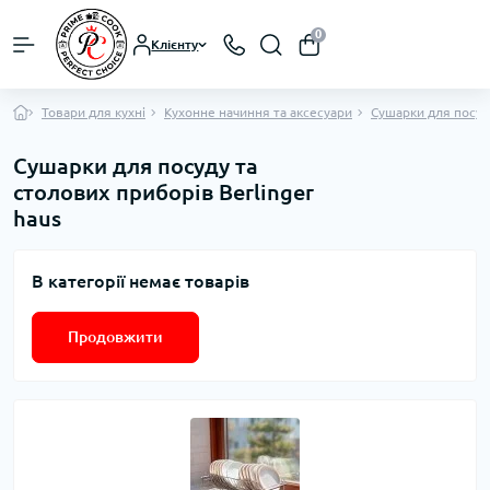
0
Клієнту
Товари для кухні
Кухонне начиння та аксесуари
Сушарки для посуд
Сушарки для посуду та
столових приборів Berlinger
haus
В категорії немає товарів
Продовжити