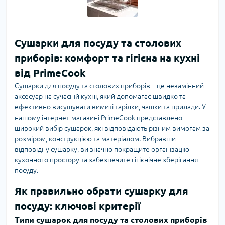
Сушарки для посуду та столових
приборів: комфорт та гігієна на кухні
від PrimeCook
Сушарки для посуду та столових приборів – це незамінний
аксесуар на сучасній кухні, який допомагає швидко та
ефективно висушувати вимиті тарілки, чашки та прилади. У
нашому інтернет-магазині PrimeCook представлено
широкий вибір сушарок, які відповідають різним вимогам за
розміром, конструкцією та матеріалом. Вибравши
відповідну сушарку, ви значно покращите організацію
кухонного простору та забезпечите гігієнічне зберігання
посуду.
Як правильно обрати сушарку для
посуду: ключові критерії
Типи сушарок для посуду та столових приборів