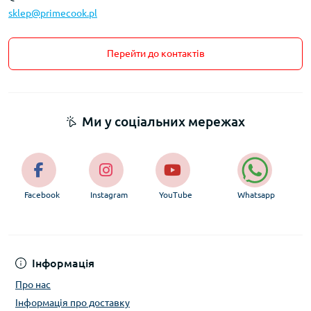
sklep@primecook.pl
Перейти до контактів
Ми у соціальних мережах
Facebook
Instagram
YouTube
Whatsapp
Інформація
Про нас
Інформація про доставку