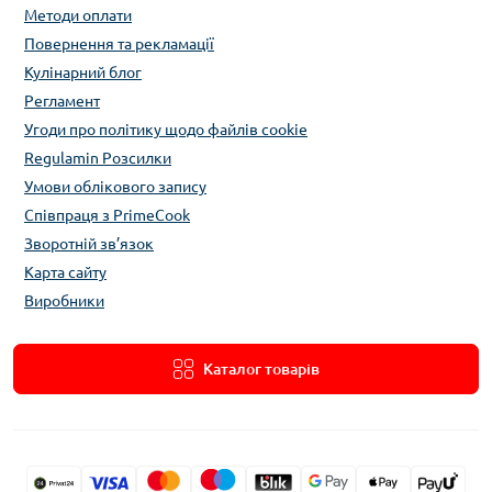
Методи оплати
Повернення та рекламації
Кулінарний блог
Регламент
Угоди про політику щодо файлів cookie
Regulamin Розсилки
Умови облікового запису
Співпраця з PrimeCook
Зворотній зв’язок
Карта сайту
Виробники
Каталог товарів