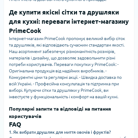
Де купити якісні сітки та друшляки
для кухні: переваги інтернет-магазину
PrimeCook
Інтернет-магазин PrimeCook пропонує великий вибір сіток
та друшляків, які відповідають сучасним стандартам якості.
Наш асортимент забезпечує різноманітність розмірів,
матеріалів і дизайну, що дозволяє задовольнити різні
потреби користувачів. Переваги покупки у PrimeCook: -
Оригінальна продукція від надійних виробників. -
Конкурентні ціни та регулярні акції. - Швидка доставка по
всій Україні. - Професійна консультація та підтримка при
виборі. Купуючи сітки та друшляки у PrimeCook, ви
інвестуєте у функціональність і комфорт на вашій кухні.
Популярні запити та відповіді на питання
користувачів
FAQ
1. Як вибрати друшляк для миття овочів і фруктів?