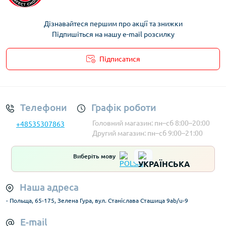
Дізнавайтеся першим про акції та знижки
Підпишіться на нашу e-mail розсилку
Підписатися
Умови облікового запису
Телефони
Графік роботи
Головний магазин: пн–сб 8:00–20:00
+48535307863
Другий магазин: пн–сб 9:00–21:00
Виберіть мову
Наша адреса
- Польща, 65-175, Зелена Гура, вул. Станіслава Сташица 9ab/u-9
E-mail