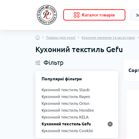
Каталог товарів
Товари для кухні
Кухонне начиння та аксесуари
Кухонний текстиль Gefu
Фільтр
Сор
Популярні фільтри
Кухонний текстиль Staub
Кухонний текстиль Rayen
Кухонний текстиль Orion
Кухонний текстиль Mondex
Кухонний текстиль KELA
Кухонний текстиль Gefu
Кухонний текстиль Cookini