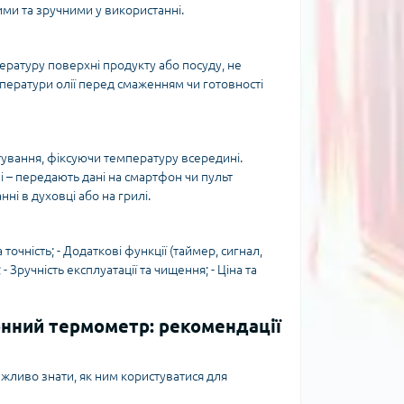
ми та зручними у використанні.
ратуру поверхні продукту або посуду, не
ператури олії перед смаженням чи готовності
ування, фіксуючи температуру всередині.
і – передають дані на смартфон чи пульт
ні в духовці або на грилі.
точність; - Додаткові функції (таймер, сигнал,
 - Зручність експлуатації та чищення; - Ціна та
онний термометр: рекомендації
жливо знати, як ним користуватися для