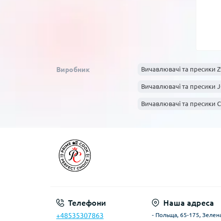
Виробник
Вичавлювачі та пресики Zw
Вичавлювачі та пресики 
Вичавлювачі та пресики C
Телефони
Наша адреса
+48535307863
- Польща, 65-175, Зелена