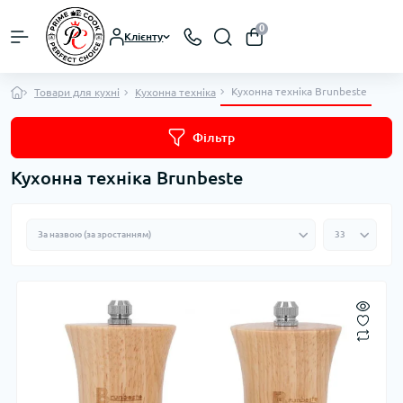
0
Клієнту
Кухонна техніка Brunbeste
Товари для кухні
Кухонна техніка
Фільтр
Кухонна техніка Brunbeste