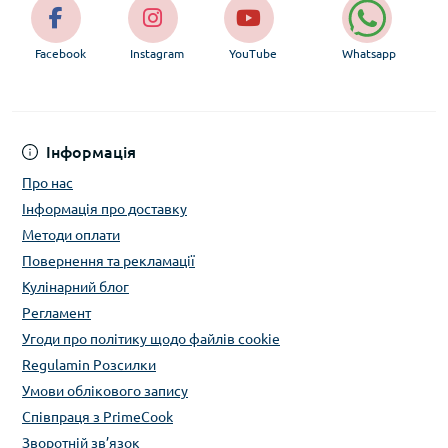
Facebook
Instagram
YouTube
Whatsapp
Інформація
Про нас
Інформація про доставку
Методи оплати
Повернення та рекламації
Кулінарний блог
Регламент
Угоди про політику щодо файлів cookie
Regulamin Розсилки
Умови облікового запису
Співпраця з PrimeCook
Зворотній зв’язок