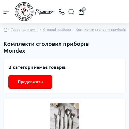
0
Клієнту
Товари для кухні
Столові прибори
Комплекти столових приборів
Комплекти столових приборів
Mondex
В категорії немає товарів
Продовжити