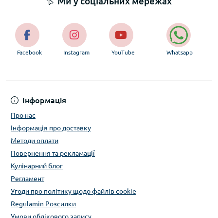
Ми у соціальних мережах
Facebook
Instagram
YouTube
Whatsapp
Інформація
Про нас
Інформація про доставку
Методи оплати
Повернення та рекламації
Кулінарний блог
Регламент
Угоди про політику щодо файлів cookie
Regulamin Розсилки
Умови облікового запису