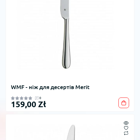
WMF - ніж для десертів Merit
0
159,00 Zł