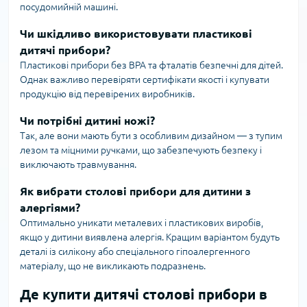
посудомийній машині.
Чи шкідливо використовувати пластикові
дитячі прибори?
Пластикові прибори без BPA та фталатів безпечні для дітей.
Однак важливо перевіряти сертифікати якості і купувати
продукцію від перевірених виробників.
Чи потрібні дитині ножі?
Так, але вони мають бути з особливим дизайном — з тупим
лезом та міцними ручками, що забезпечують безпеку і
виключають травмування.
Як вибрати столові прибори для дитини з
алергіями?
Оптимально уникати металевих і пластикових виробів,
якщо у дитини виявлена алергія. Кращим варіантом будуть
деталі із силікону або спеціального гіпоалергенного
матеріалу, що не викликають подразнень.
Де купити дитячі столові прибори в