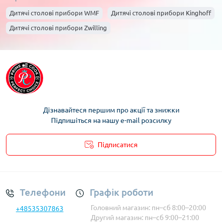
Дитячі столові прибори WMF
Дитячі столові прибори Kinghoff
Дитячі столові прибори Zwilling
Дізнавайтеся першим про акції та знижки
Підпишіться на нашу e-mail розсилку
Підписатися
Умови облікового запису
Телефони
Графік роботи
Головний магазин: пн–сб 8:00–20:00
+48535307863
Другий магазин: пн–сб 9:00–21:00