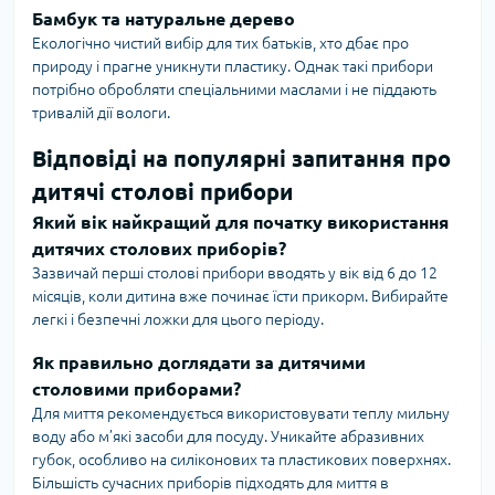
Бамбук та натуральне дерево
Екологічно чистий вибір для тих батьків, хто дбає про
природу і прагне уникнути пластику. Однак такі прибори
потрібно обробляти спеціальними маслами і не піддають
тривалій дії вологи.
Відповіді на популярні запитання про
дитячі столові прибори
Який вік найкращий для початку використання
дитячих столових приборів?
Зазвичай перші столові прибори вводять у вік від 6 до 12
місяців, коли дитина вже починає їсти прикорм. Вибирайте
легкі і безпечні ложки для цього періоду.
Як правильно доглядати за дитячими
столовими приборами?
Для миття рекомендується використовувати теплу мильну
воду або м’які засоби для посуду. Уникайте абразивних
губок, особливо на силіконових та пластикових поверхнях.
Більшість сучасних приборів підходять для миття в