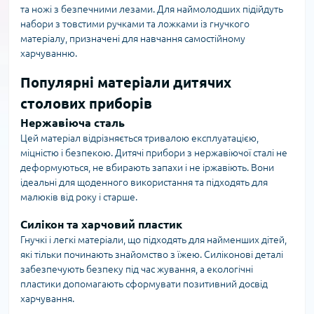
та ножі з безпечними лезами. Для наймолодших підійдуть
набори з товстими ручками та ложками із гнучкого
матеріалу, призначені для навчання самостійному
харчуванню.
Популярні матеріали дитячих
столових приборів
Нержавіюча сталь
Цей матеріал відрізняється тривалою експлуатацією,
міцністю і безпекою. Дитячі прибори з нержавіючої сталі не
деформуються, не вбирають запахи і не іржавіють. Вони
ідеальні для щоденного використання та підходять для
малюків від року і старше.
Силікон та харчовий пластик
Гнучкі і легкі матеріали, що підходять для найменших дітей,
які тільки починають знайомство з їжею. Силіконові деталі
забезпечують безпеку під час жування, а екологічні
пластики допомагають сформувати позитивний досвід
харчування.