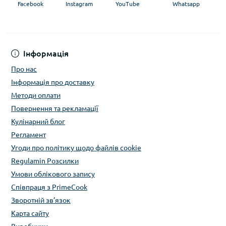
Facebook
Instagram
YouTube
Whatsapp
Інформація
Про нас
Інформація про доставку
Методи оплати
Повернення та рекламації
Кулінарний блог
Регламент
Угоди про політику щодо файлів cookie
Regulamin Розсилки
Умови облікового запису
Співпраця з PrimeCook
Зворотній зв’язок
Карта сайту