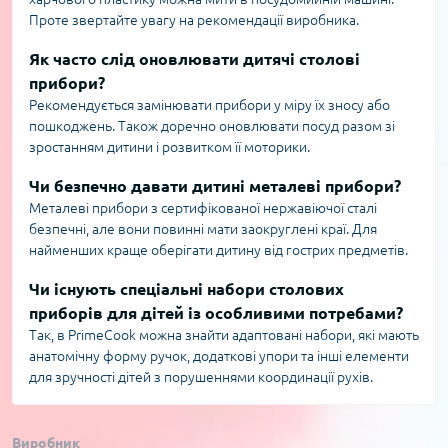
Проте звертайте увагу на рекомендації виробника.
Як часто слід оновлювати дитячі столові
прибори?
Рекомендується замінювати прибори у міру їх зносу або
пошкоджень. Також доречно оновлювати посуд разом зі
зростанням дитини і розвитком її моторики.
Чи безпечно давати дитині металеві прибори?
Металеві прибори з сертифікованої нержавіючої сталі
безпечні, але вони повинні мати заокруглені краї. Для
найменших краще оберігати дитину від гострих предметів.
Чи існують спеціальні набори столових
приборів для дітей із особливими потребами?
Так, в PrimeCook можна знайти адаптовані набори, які мають
анатомічну форму ручок, додаткові упори та інші елементи
для зручності дітей з порушеннями координації рухів.
Виробник