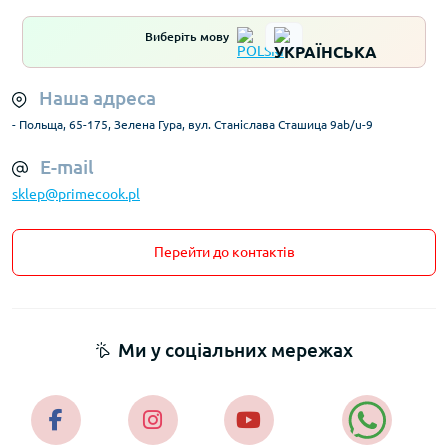
Виберіть мову
Наша адреса
- Польща, 65-175, Зелена Гура, вул. Станіслава Сташица 9ab/u-9
E-mail
sklep@primecook.pl
Перейти до контактів
Ми у соціальних мережах