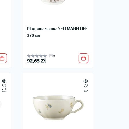
Різдвяна чашка SELTMANN LIFE
370 мл
0
92,65 Zł