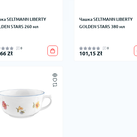
ка SELTMANN LIBERTY
Чашка SELTMANN LIBERTY
DEN STARS 260 мл
GOLDEN STARS 380 мл
0
0
,66 Zł
101,15 Zł