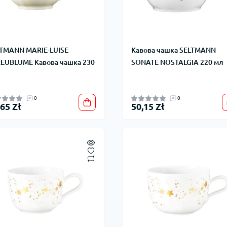
TMANN MARIE-LUISE
Кавова чашка SELTMANN
EUBLUME Кавова чашка 230
SONATE NOSTALGIA 220 мл
0
0
,65 Zł
50,15 Zł