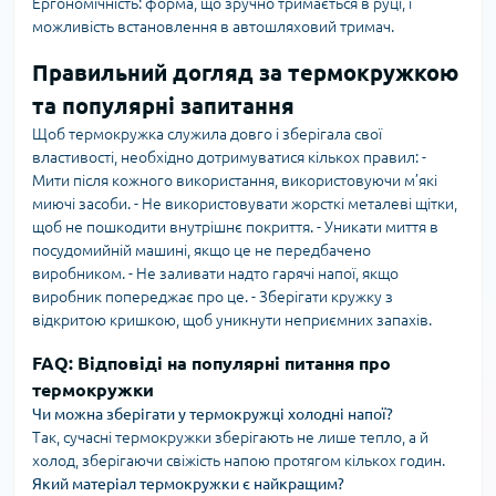
Ергономічність: форма, що зручно тримається в руці, і
можливість встановлення в автошляховий тримач.
Правильний догляд за термокружкою
та популярні запитання
Щоб термокружка служила довго і зберігала свої
властивості, необхідно дотримуватися кількох правил: -
Мити після кожного використання, використовуючи м’які
миючі засоби. - Не використовувати жорсткі металеві щітки,
щоб не пошкодити внутрішнє покриття. - Уникати миття в
посудомийній машині, якщо це не передбачено
виробником. - Не заливати надто гарячі напої, якщо
виробник попереджає про це. - Зберігати кружку з
відкритою кришкою, щоб уникнути неприємних запахів.
FAQ: Відповіді на популярні питання про
термокружки
Чи можна зберігати у термокружці холодні напої?
Так, сучасні термокружки зберігають не лише тепло, а й
холод, зберігаючи свіжість напою протягом кількох годин.
Який матеріал термокружки є найкращим?