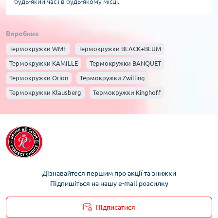
будь-який час і в будь-якому місці.
Виробник
Термокружки WMF
Термокружки BLACK+BLUM
Термокружки KAMILLE
Термокружки BANQUET
Термокружки Orion
Термокружки Zwilling
Термокружки Klausberg
Термокружки Kinghoff
Термокружки Gefu
Термокружки Berlinger haus
Дізнавайтеся першим про акції та знижки
Підпишіться на нашу e-mail розсилку
Підписатися