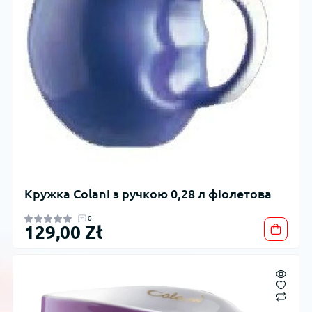
Кружка Colani з ручкою 0,28 л фіолетова
0
129,00 Zł