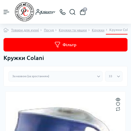
0
Клієнту
Кружки Colan
Товари для кухні
Посуд
Кружки та чашки
Кружки
Фільтр
Кружки Colani