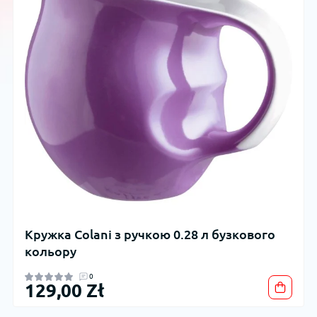
Кружка Colani з ручкою 0.28 л бузкового
кольору
0
129,00 Zł